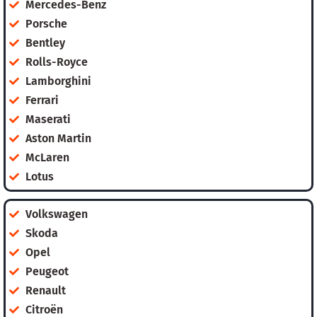
Mercedes-Benz
Porsche
Bentley
Rolls-Royce
Lamborghini
Ferrari
Maserati
Aston Martin
McLaren
Lotus
Volkswagen
Skoda
Opel
Peugeot
Renault
Citroën