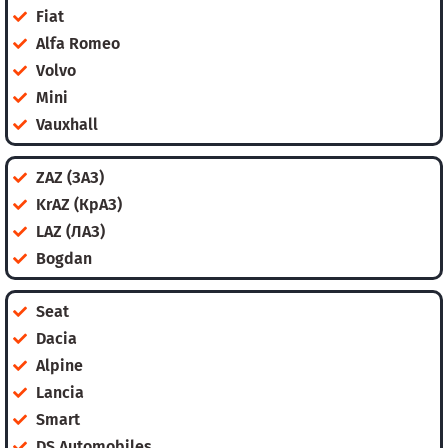
Fiat
Alfa Romeo
Volvo
Mini
Vauxhall
ZAZ (ЗАЗ)
KrAZ (КрАЗ)
LAZ (ЛАЗ)
Bogdan
Seat
Dacia
Alpine
Lancia
Smart
DS Automobiles