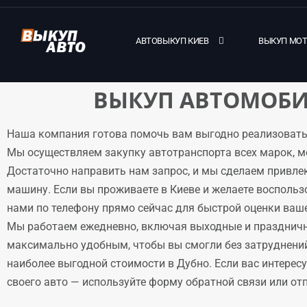
АВТОВЫКУП КИЕВ
ВЫКУП МО
ВЫКУП АВТОМОБИ
Наша компания готова помочь вам выгодно реализовать
Мы осуществляем закупку автотранспорта всех марок, м
Достаточно направить нам запрос, и мы сделаем привле
машину. Если вы проживаете в Киеве и желаете воспольз
нами по телефону прямо сейчас для быстрой оценки ваше
Мы работаем ежедневно, включая выходные и праздничн
максимально удобным, чтобы вы смогли без затруднени
наиболее выгодной стоимости в Дубно. Если вас интерес
своего авто — используйте форму обратной связи или отпр