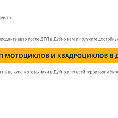
едств
продайте авто после ДТП в Дубно нам и получите достойн
П МОТОЦИКЛОВ И КВАДРОЦИКЛОВ В 
на выкупе мототехники в Дубно и по всей территории Ук