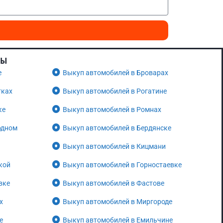
НЫ
е
Выкуп автомобилей в Броварах
тках
Выкуп автомобилей в Рогатине
ке
Выкуп автомобилей в Ромнах
одном
Выкуп автомобилей в Бердянске
Выкуп автомобилей в Кицмани
кой
Выкуп автомобилей в Горностаевке
вке
Выкуп автомобилей в Фастове
х
Выкуп автомобилей в Миргороде
е
Выкуп автомобилей в Емильчине