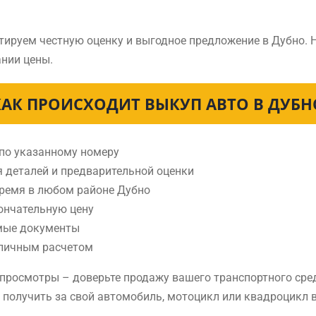
тируем честную оценку и выгодное предложение в Дубно. 
нии цены.
КАК ПРОИСХОДИТ ВЫКУП АВТО В ДУБН
 по указанному номеру
я деталей и предварительной оценки
время в любом районе Дубно
ончательную цену
мые документы
аличным расчетом
е просмотры – доверьте продажу вашего транспортного ср
е получить за свой автомобиль, мотоцикл или квадроцикл 