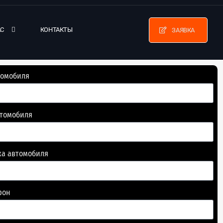
АС
КОНТАКТЫ
ЗАЯВКА
томобиля
втомобиля
ка автомобиля
фон