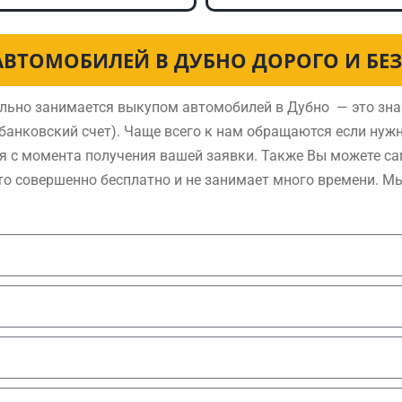
АВТОМОБИЛЕЙ В ДУБНО ДОРОГО И БЕ
льно занимается выкупом автомобилей в Дубно — это зна
анковский счет). Чаще всего к нам обращаются если нуж
я с момента получения вашей заявки. Также Вы можете са
то совершенно бесплатно и не занимает много времени. М