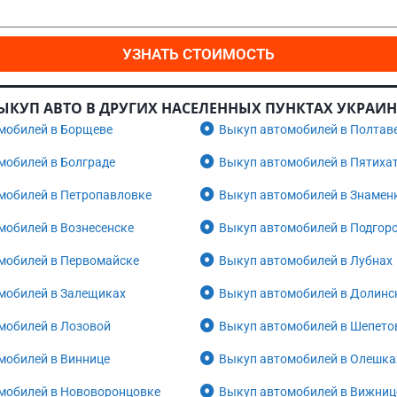
УЗНАТЬ СТОИМОСТЬ
ЫКУП АВТО В ДРУГИХ НАСЕЛЕННЫХ ПУНКТАХ УКРАИ
мобилей в Борщеве
Выкуп автомобилей в Полтав
мобилей в Болграде
Выкуп автомобилей в Пятиха
мобилей в Петропавловке
Выкуп автомобилей в Знамен
мобилей в Вознесенске
Выкуп автомобилей в Подгор
мобилей в Первомайске
Выкуп автомобилей в Лубнах
мобилей в Залещиках
Выкуп автомобилей в Долинс
мобилей в Лозовой
Выкуп автомобилей в Шепето
мобилей в Виннице
Выкуп автомобилей в Олешка
мобилей в Нововоронцовке
Выкуп автомобилей в Вижниц