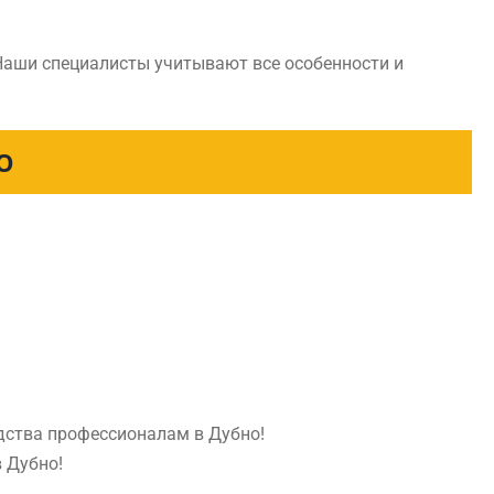
Наши специалисты учитывают все особенности и
О
едства профессионалам в Дубно!
в Дубно!