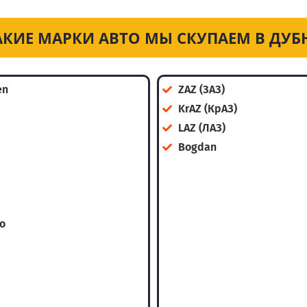
АКИЕ МАРКИ АВТО МЫ СКУПАЕМ В ДУБ
en
ZAZ (ЗАЗ)
KrAZ (КрАЗ)
LAZ (ЛАЗ)
Bogdan
o