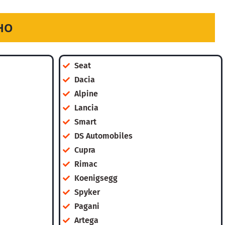
НО
Seat
Dacia
Alpine
Lancia
Smart
DS Automobiles
Cupra
Rimac
Koenigsegg
Spyker
Pagani
Artega