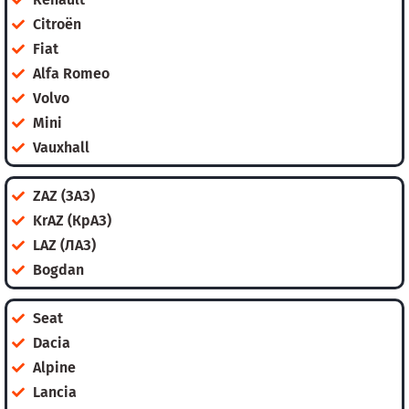
Citroën
Fiat
Alfa Romeo
Volvo
Mini
Vauxhall
ZAZ (ЗАЗ)
KrAZ (КрАЗ)
LAZ (ЛАЗ)
Bogdan
Seat
Dacia
Alpine
Lancia