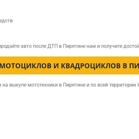
едств
продайте авто после ДТП в Пирятине нам и получите дост
МОТОЦИКЛОВ И КВАДРОЦИКЛОВ В П
на выкупе мототехники в Пирятине и по всей территории