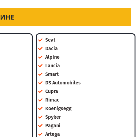
ТИНЕ
Seat
Dacia
Alpine
Lancia
Smart
DS Automobiles
Cupra
Rimac
Koenigsegg
Spyker
Pagani
Artega