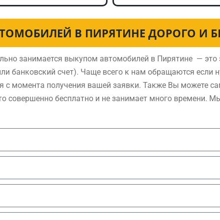
ТОМОБИЛЕЙ В ПИРЯТИНЕ ДОРОГО И 
льно занимается выкупом автомобилей в Пирятине — это 
ли банковский счет). Чаще всего к нам обращаются если 
я с момента получения вашей заявки. Также Вы можете са
то совершенно бесплатно и не занимает много времени. М