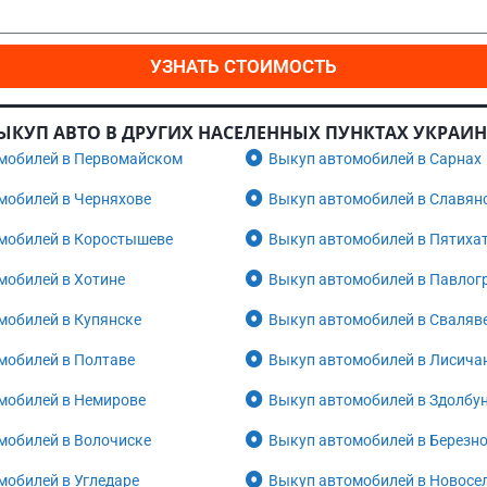
УЗНАТЬ СТОИМОСТЬ
ЫКУП АВТО В ДРУГИХ НАСЕЛЕННЫХ ПУНКТАХ УКРАИ
мобилей в Первомайском
Выкуп автомобилей в Сарнах
мобилей в Черняхове
Выкуп автомобилей в Славян
мобилей в Коростышеве
Выкуп автомобилей в Пятиха
мобилей в Хотине
Выкуп автомобилей в Павлог
мобилей в Купянске
Выкуп автомобилей в Сваляв
мобилей в Полтаве
Выкуп автомобилей в Лисича
мобилей в Немирове
Выкуп автомобилей в Здолбу
мобилей в Волочиске
Выкуп автомобилей в Березн
мобилей в Угледаре
Выкуп автомобилей в Новосе