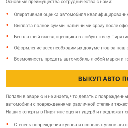
Основные преимущества сотрудничества с нами:
Оперативная оценка автомобиля квалифицированн
Выплата полной суммы наличными сразу после оф
Бесплатный выезд оценщика в любую точку Пиряти
Оформление всех необходимых документов за наш 
Возможность продать автомобиль любой марки и г
ВЫКУП АВТО П
Попали в аварию и не знаете, что делать с поврежден
автомобили с повреждениями различной степени тяжест
Наши эксперты в Пирятине оценят ущерб и предложат с
Степень повреждения кузова и основных узлов авт