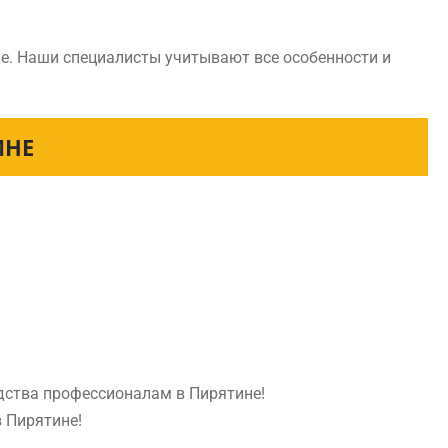
е. Наши специалисты учитывают все особенности и
ИНЕ
едства профессионалам в Пирятине!
в Пирятине!