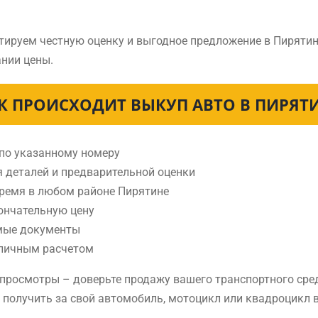
тируем честную оценку и выгодное предложение в Пирятин
нии цены.
К ПРОИСХОДИТ ВЫКУП АВТО В ПИРЯТ
 по указанному номеру
я деталей и предварительной оценки
время в любом районе Пирятине
ончательную цену
мые документы
аличным расчетом
е просмотры – доверьте продажу вашего транспортного ср
е получить за свой автомобиль, мотоцикл или квадроцикл 