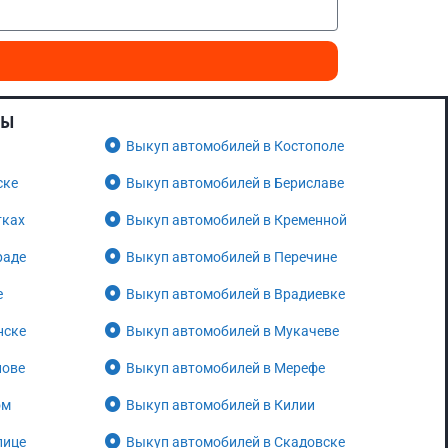
НЫ
Выкуп автомобилей в Костополе
ске
Выкуп автомобилей в Бериславе
тках
Выкуп автомобилей в Кременной
раде
Выкуп автомобилей в Перечине
е
Выкуп автомобилей в Врадиевке
нске
Выкуп автомобилей в Мукачеве
нове
Выкуп автомобилей в Мерефе
ом
Выкуп автомобилей в Килии
лице
Выкуп автомобилей в Скадовске