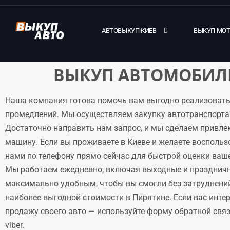
АВТОВЫКУП КИЕВ
ВЫКУП МО
ВЫКУП АВТОМОБИЛЕ
Наша компания готова помочь вам выгодно реализовать
промедлений. Мы осуществляем закупку автотранспорта 
Достаточно направить нам запрос, и мы сделаем привле
машину. Если вы проживаете в Киеве и желаете воспольз
нами по телефону прямо сейчас для быстрой оценки ваше
Мы работаем ежедневно, включая выходные и праздничн
максимально удобным, чтобы вы смогли без затруднени
наиболее выгодной стоимости в Пирятине. Если вас инте
продажу своего авто — используйте форму обратной связи
viber.