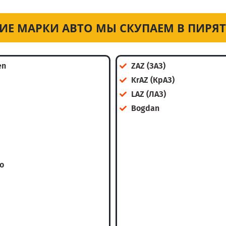
ИЕ МАРКИ АВТО МЫ СКУПАЕМ В ПИРЯ
en
ZAZ (ЗАЗ)
KrAZ (КрАЗ)
LAZ (ЛАЗ)
Bogdan
o