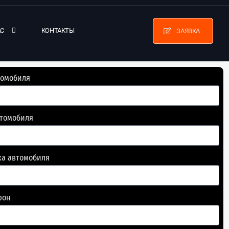
АС
КОНТАКТЫ
ЗАЯВКА
томобиля
втомобиля
ка автомобиля
фон