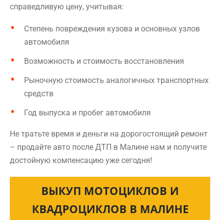
справедливую цену, учитывая:
Степень повреждения кузова и основных узлов
автомобиля
Возможность и стоимость восстановления
Рыночную стоимость аналогичных транспортных
средств
Год выпуска и пробег автомобиля
Не тратьте время и деньги на дорогостоящий ремонт
– продайте авто после ДТП в Малине нам и получите
достойную компенсацию уже сегодня!
ВЫКУП МОТОЦИКЛОВ И
КВАДРОЦИКЛОВ В МАЛИНЕ