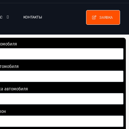
АС
КОНТАКТЫ
ЗАЯВКА
томобиля
втомобиля
ка автомобиля
фон