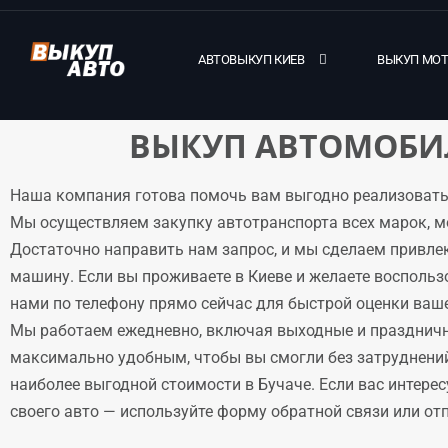
АВТОВЫКУП КИЕВ
ВЫКУП МО
ВЫКУП АВТОМОБИЛ
Наша компания готова помочь вам выгодно реализовать
Мы осуществляем закупку автотранспорта всех марок, м
Достаточно направить нам запрос, и мы сделаем привле
машину. Если вы проживаете в Киеве и желаете воспольз
нами по телефону прямо сейчас для быстрой оценки ваше
Мы работаем ежедневно, включая выходные и праздничн
максимально удобным, чтобы вы смогли без затруднени
наиболее выгодной стоимости в Бучаче. Если вас интере
своего авто — используйте форму обратной связи или отпр