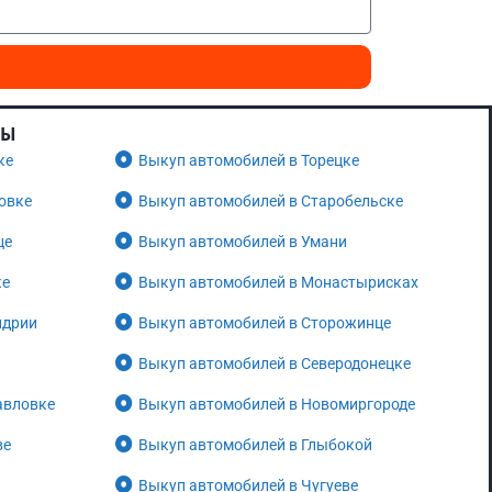
НЫ
ке
Выкуп автомобилей в Торецке
овке
Выкуп автомобилей в Старобельске
це
Выкуп автомобилей в Умани
ке
Выкуп автомобилей в Монастырисках
ндрии
Выкуп автомобилей в Сторожинце
Выкуп автомобилей в Северодонецке
авловке
Выкуп автомобилей в Новомиргороде
ве
Выкуп автомобилей в Глыбокой
Выкуп автомобилей в Чугуеве