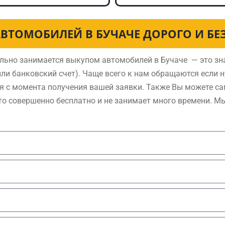
ВТОМОБИЛЕЙ В БУЧАЧЕ ДОРОГО И Б
льно занимается выкупом автомобилей в Бучаче — это зн
ли банковский счет). Чаще всего к нам обращаются если 
я с момента получения вашей заявки. Также Вы можете са
то совершенно бесплатно и не занимает много времени. М