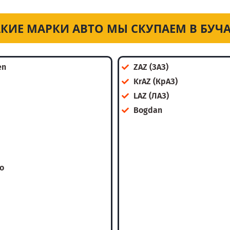
КИЕ МАРКИ АВТО МЫ СКУПАЕМ В БУЧ
en
ZAZ (ЗАЗ)
KrAZ (КрАЗ)
LAZ (ЛАЗ)
Bogdan
o