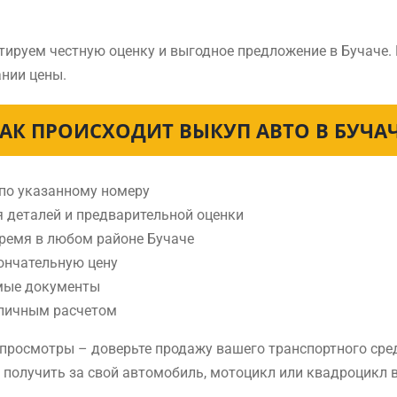
тируем честную оценку и выгодное предложение в Бучаче.
нии цены.
АК ПРОИСХОДИТ ВЫКУП АВТО В БУЧА
 по указанному номеру
я деталей и предварительной оценки
время в любом районе Бучаче
ончательную цену
мые документы
аличным расчетом
е просмотры – доверьте продажу вашего транспортного сре
е получить за свой автомобиль, мотоцикл или квадроцикл в