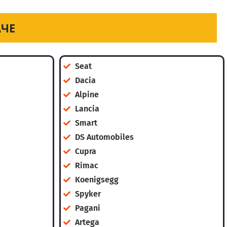
АЧЕ
Seat
Dacia
Alpine
Lancia
Smart
DS Automobiles
Cupra
Rimac
Koenigsegg
Spyker
Pagani
Artega