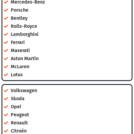
Mercedes-Benz
Porsche
Bentley
Rolls-Royce
Lamborghini
Ferrari
Maserati
Aston Martin
McLaren
Lotus
Volkswagen
Skoda
Opel
Peugeot
Renault
Citroën