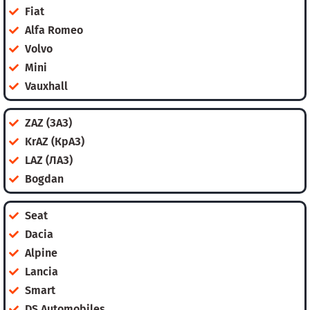
Fiat
Alfa Romeo
Volvo
Mini
Vauxhall
ZAZ (ЗАЗ)
KrAZ (КрАЗ)
LAZ (ЛАЗ)
Bogdan
Seat
Dacia
Alpine
Lancia
Smart
DS Automobiles