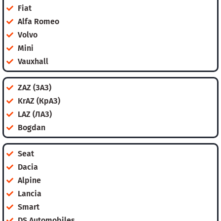
Fiat
Alfa Romeo
Volvo
Mini
Vauxhall
ZAZ (ЗАЗ)
KrAZ (КрАЗ)
LAZ (ЛАЗ)
Bogdan
Seat
Dacia
Alpine
Lancia
Smart
DS Automobiles