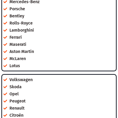
Mercedes-Benz
Porsche
Bentley
Rolls-Royce
Lamborghini
Ferrari
Maserati
Aston Martin
McLaren
Lotus
Volkswagen
Skoda
Opel
Peugeot
Renault
Citroën