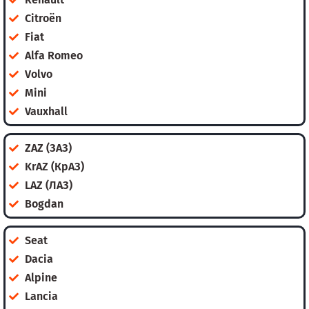
Citroën
Fiat
Alfa Romeo
Volvo
Mini
Vauxhall
ZAZ (ЗАЗ)
KrAZ (КрАЗ)
LAZ (ЛАЗ)
Bogdan
Seat
Dacia
Alpine
Lancia