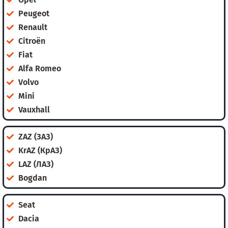
Peugeot
Renault
Citroën
Fiat
Alfa Romeo
Volvo
Mini
Vauxhall
ZAZ (ЗАЗ)
KrAZ (КрАЗ)
LAZ (ЛАЗ)
Bogdan
Seat
Dacia