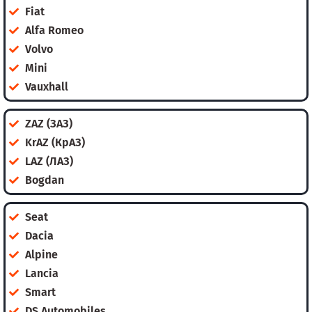
Fiat
Alfa Romeo
Volvo
Mini
Vauxhall
ZAZ (ЗАЗ)
KrAZ (КрАЗ)
LAZ (ЛАЗ)
Bogdan
Seat
Dacia
Alpine
Lancia
Smart
DS Automobiles