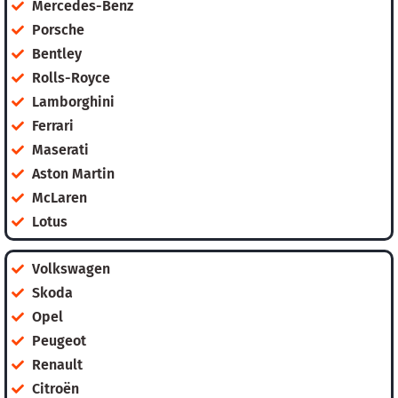
Mercedes-Benz
Porsche
Bentley
Rolls-Royce
Lamborghini
Ferrari
Maserati
Aston Martin
McLaren
Lotus
Volkswagen
Skoda
Opel
Peugeot
Renault
Citroën