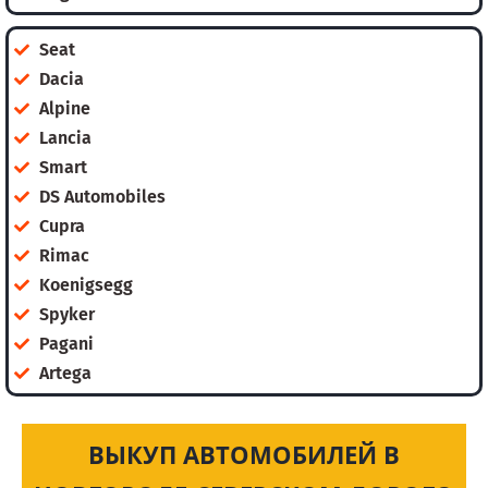
Seat
Dacia
Alpine
Lancia
Smart
DS Automobiles
Cupra
Rimac
Koenigsegg
Spyker
Pagani
Artega
ВЫКУП АВТОМОБИЛЕЙ В