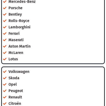
Mercedes-Benz
Porsche
Bentley
Rolls-Royce
Lamborghini
Ferrari
Maserati
Aston Martin
McLaren
Lotus
Volkswagen
Skoda
Opel
Peugeot
Renault
Citroën