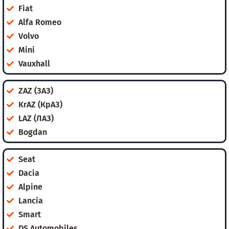
Fiat
Alfa Romeo
Volvo
Mini
Vauxhall
ZAZ (ЗАЗ)
KrAZ (КрАЗ)
LAZ (ЛАЗ)
Bogdan
Seat
Dacia
Alpine
Lancia
Smart
DS Automobiles