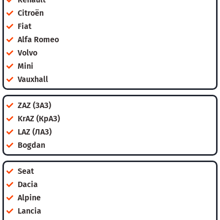
Citroën
Fiat
Alfa Romeo
Volvo
Mini
Vauxhall
ZAZ (ЗАЗ)
KrAZ (КрАЗ)
LAZ (ЛАЗ)
Bogdan
Seat
Dacia
Alpine
Lancia