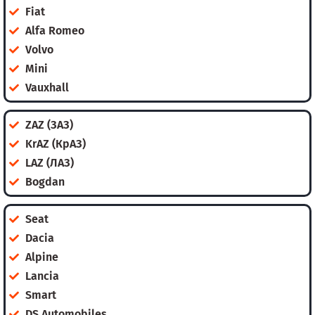
Fiat
Alfa Romeo
Volvo
Mini
Vauxhall
ZAZ (ЗАЗ)
KrAZ (КрАЗ)
LAZ (ЛАЗ)
Bogdan
Seat
Dacia
Alpine
Lancia
Smart
DS Automobiles