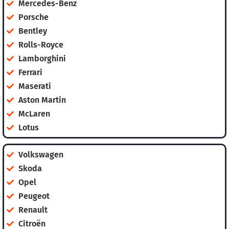
Mercedes-Benz
Porsche
Bentley
Rolls-Royce
Lamborghini
Ferrari
Maserati
Aston Martin
McLaren
Lotus
Volkswagen
Skoda
Opel
Peugeot
Renault
Citroën