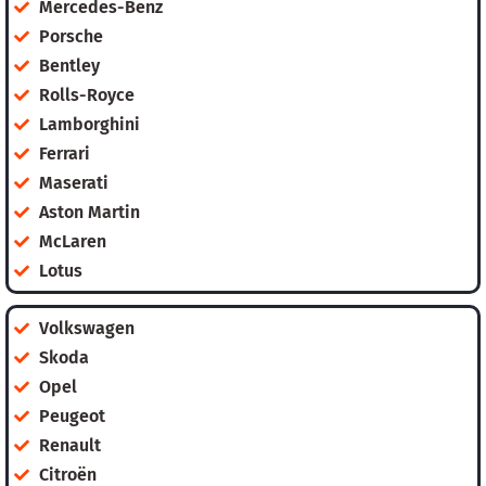
Mercedes-Benz
Porsche
Bentley
Rolls-Royce
Lamborghini
Ferrari
Maserati
Aston Martin
McLaren
Lotus
Volkswagen
Skoda
Opel
Peugeot
Renault
Citroën