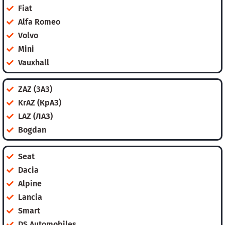
Fiat
Alfa Romeo
Volvo
Mini
Vauxhall
ZAZ (ЗАЗ)
KrAZ (КрАЗ)
LAZ (ЛАЗ)
Bogdan
Seat
Dacia
Alpine
Lancia
Smart
DS Automobiles