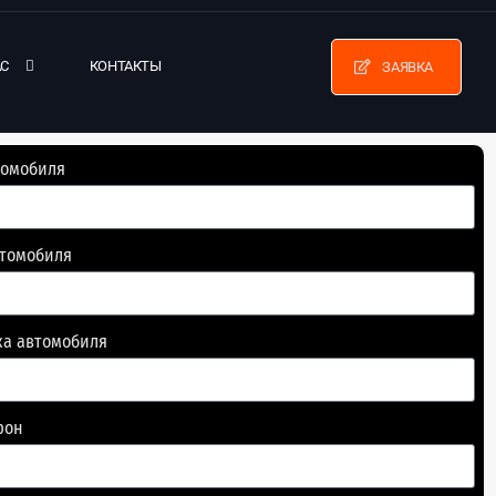
АС
КОНТАКТЫ
ЗАЯВКА
томобиля
втомобиля
ка автомобиля
фон