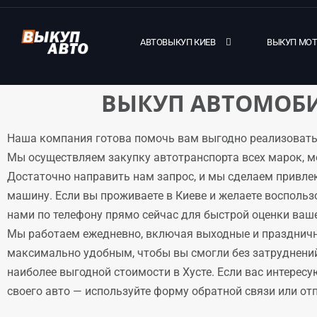
АВТОВЫКУП КИЕВ
ВЫКУП МО
ВЫКУП АВТОМОБИ
Наша компания готова помочь вам выгодно реализовать 
Мы осуществляем закупку автотранспорта всех марок, м
Достаточно направить нам запрос, и мы сделаем привле
машину. Если вы проживаете в Киеве и желаете воспольз
нами по телефону прямо сейчас для быстрой оценки ваше
Мы работаем ежедневно, включая выходные и праздничн
максимально удобным, чтобы вы смогли без затруднени
наиболее выгодной стоимости в Хусте. Если вас интересу
своего авто — используйте форму обратной связи или отпр