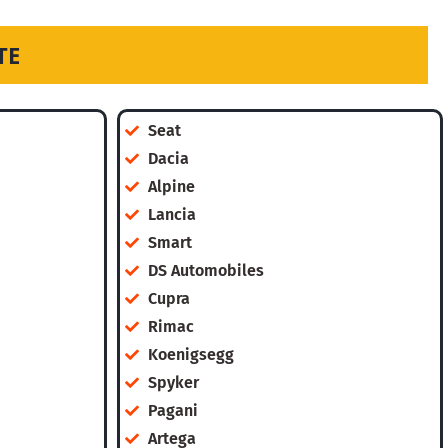
ТЕ
Seat
Dacia
Alpine
Lancia
Smart
DS Automobiles
Cupra
Rimac
Koenigsegg
Spyker
Pagani
Artega