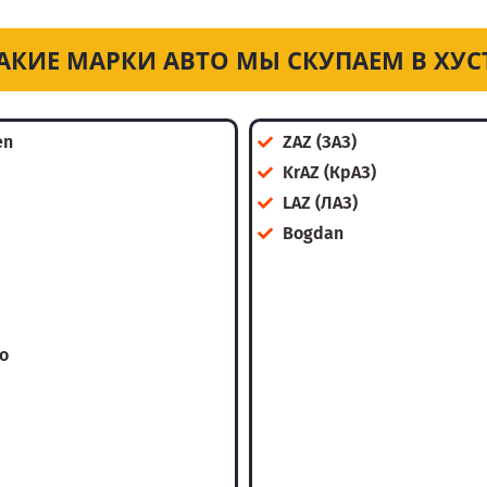
АКИЕ МАРКИ АВТО МЫ СКУПАЕМ В ХУС
en
ZAZ (ЗАЗ)
KrAZ (КрАЗ)
LAZ (ЛАЗ)
Bogdan
o