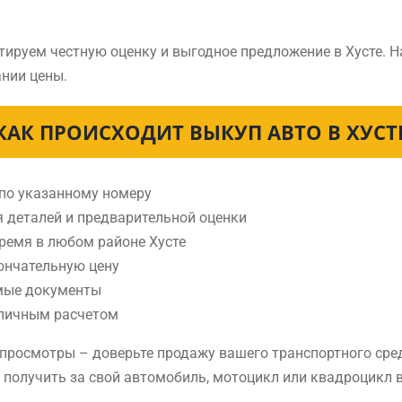
тируем честную оценку и выгодное предложение в Хусте. 
нии цены.
КАК ПРОИСХОДИТ ВЫКУП АВТО В ХУСТ
 по указанному номеру
я деталей и предварительной оценки
время в любом районе Хусте
ончательную цену
мые документы
аличным расчетом
 просмотры – доверьте продажу вашего транспортного сре
 получить за свой автомобиль, мотоцикл или квадроцикл в