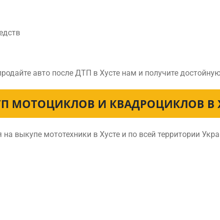
едств
продайте авто после ДТП в Хусте нам и получите достойну
П МОТОЦИКЛОВ И КВАДРОЦИКЛОВ В 
на выкупе мототехники в Хусте и по всей территории Укр