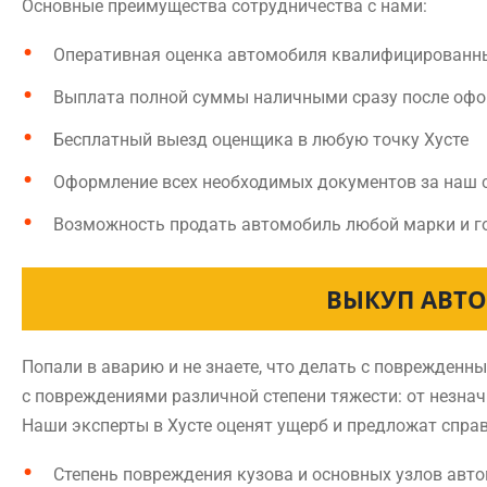
Основные преимущества сотрудничества с нами:
Оперативная оценка автомобиля квалифицированн
Выплата полной суммы наличными сразу после оф
Бесплатный выезд оценщика в любую точку Хусте
Оформление всех необходимых документов за наш 
Возможность продать автомобиль любой марки и г
ВЫКУП АВТО
Попали в аварию и не знаете, что делать с поврежден
с повреждениями различной степени тяжести: от незна
Наши эксперты в Хусте оценят ущерб и предложат спра
Степень повреждения кузова и основных узлов авт