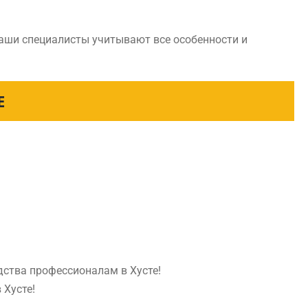
Наши специалисты учитывают все особенности и
Е
дства профессионалам в Хусте!
 Хусте!