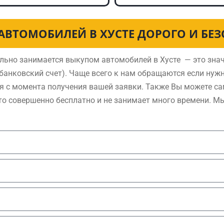
АВТОМОБИЛЕЙ В ХУСТЕ ДОРОГО И БЕ
льно занимается выкупом автомобилей в Хусте — это знач
анковский счет). Чаще всего к нам обращаются если нуж
я с момента получения вашей заявки. Также Вы можете са
то совершенно бесплатно и не занимает много времени. М