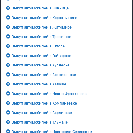
Выкуп автомобилей в Виннице
Выкуп автомобилей в Коростышеве
Выкуп автомобилей в Житомире
Выкуп автомобилей в Тростянце
Выкуп автомобилей в Шполе
Выкуп автомобилей в Гайвороне
Выкуп автомобилей в Купянске
Выкуп автомобилей в Вознесенске
Выкуп автомобилей в Калуше
Выкуп автомобилей в Ивано-Франковске
Выкуп автомобилей в Компанеевке
Выкуп автомобилей в Бердичеве
Выкуп автомобилей в Тлумаче
Выкуп автомобилей в Новгороде-Северском