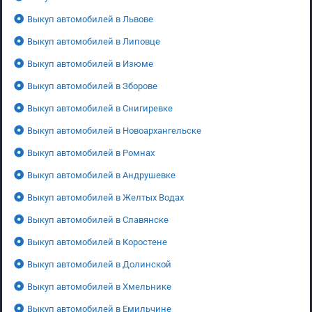
Выкуп автомобилей в Львове
Выкуп автомобилей в Липовце
Выкуп автомобилей в Изюме
Выкуп автомобилей в Зборове
Выкуп автомобилей в Снигиревке
Выкуп автомобилей в Новоархангельске
Выкуп автомобилей в Ромнах
Выкуп автомобилей в Андрушевке
Выкуп автомобилей в Желтых Водах
Выкуп автомобилей в Славянске
Выкуп автомобилей в Коростене
Выкуп автомобилей в Долинской
Выкуп автомобилей в Хмельнике
Выкуп автомобилей в Емильчине