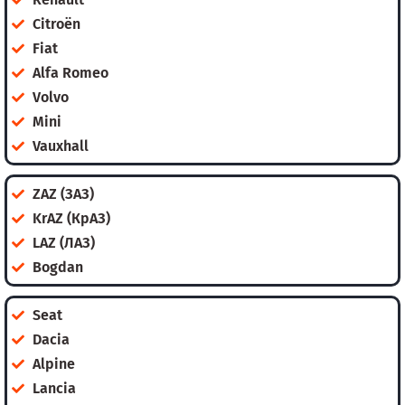
Citroën
Fiat
Alfa Romeo
Volvo
Mini
Vauxhall
ZAZ (ЗАЗ)
KrAZ (КрАЗ)
LAZ (ЛАЗ)
Bogdan
Seat
Dacia
Alpine
Lancia