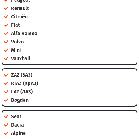
Renault
Citroën
Fiat
Alfa Romeo
Volvo
Mini
Vauxhall
ZAZ (ЗАЗ)
KrAZ (КрАЗ)
LAZ (ЛАЗ)
Bogdan
Seat
Dacia
Alpine