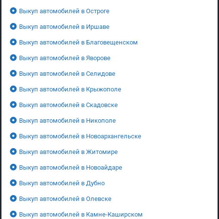
Выкуп автомобилей в Остроге
Выкуп автомобилей в Иршаве
Выкуп автомобилей в Благовещенском
Выкуп автомобилей в Яворове
Выкуп автомобилей в Селидове
Выкуп автомобилей в Крыжополе
Выкуп автомобилей в Скадовске
Выкуп автомобилей в Никополе
Выкуп автомобилей в Новоархангельске
Выкуп автомобилей в Житомире
Выкуп автомобилей в Новоайдаре
Выкуп автомобилей в Дубно
Выкуп автомобилей в Олевске
Выкуп автомобилей в Камне-Каширском