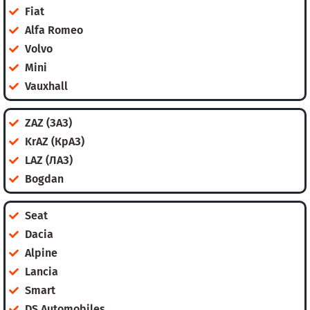
Fiat
Alfa Romeo
Volvo
Mini
Vauxhall
ZAZ (ЗАЗ)
KrAZ (КрАЗ)
LAZ (ЛАЗ)
Bogdan
Seat
Dacia
Alpine
Lancia
Smart
DS Automobiles