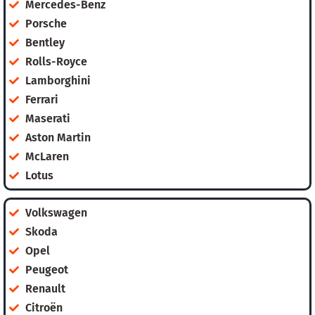
Mercedes-Benz
Porsche
Bentley
Rolls-Royce
Lamborghini
Ferrari
Maserati
Aston Martin
McLaren
Lotus
Volkswagen
Skoda
Opel
Peugeot
Renault
Citroën