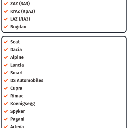
ZAZ (ЗАЗ)
KrAZ (КрАЗ)
LAZ (ЛАЗ)
Bogdan
Seat
Dacia
Alpine
Lancia
Smart
DS Automobiles
Cupra
Rimac
Koenigsegg
Spyker
Pagani
Artega