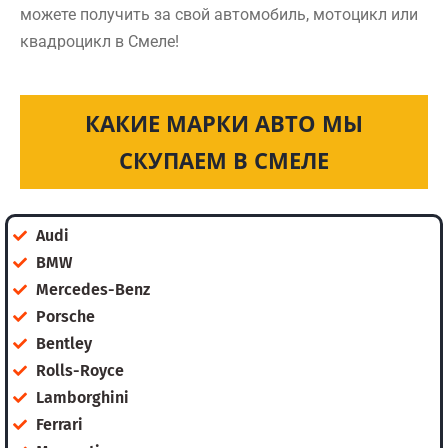
можете получить за свой автомобиль, мотоцикл или
квадроцикл в Смеле!
КАКИЕ МАРКИ АВТО МЫ
СКУПАЕМ В СМЕЛЕ
Audi
BMW
Mercedes-Benz
Porsche
Bentley
Rolls-Royce
Lamborghini
Ferrari