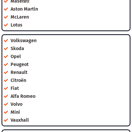
Maserati
Aston Martin
McLaren
Lotus
Volkswagen
Skoda
Opel
Peugeot
Renault
Citroën
Fiat
Alfa Romeo
Volvo
Mini
Vauxhall