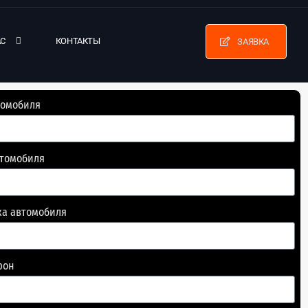
АС
КОНТАКТЫ
ЗАЯВКА
томобиля
втомобиля
ка автомобиля
фон