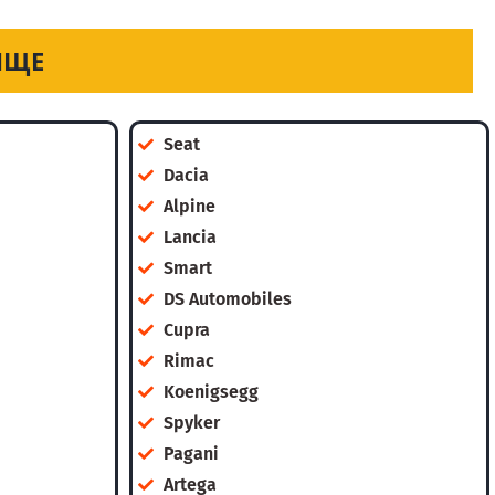
ИЩЕ
Seat
Dacia
Alpine
Lancia
Smart
DS Automobiles
Cupra
Rimac
Koenigsegg
Spyker
Pagani
Artega