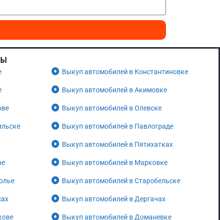
НЫ
е
Выкуп автомобилей в Константиновке
е
Выкуп автомобилей в Акимовке
ове
Выкуп автомобилей в Олевске
ильске
Выкуп автомобилей в Павлограде
Выкуп автомобилей в Пятихатках
ве
Выкуп автомобилей в Марковке
олье
Выкуп автомобилей в Старобельске
сах
Выкуп автомобилей в Дергачах
кове
Выкуп автомобилей в Доманевке