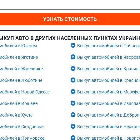
УЗНАТЬ СТОИМОСТЬ
ЫКУП АВТО В ДРУГИХ НАСЕЛЕННЫХ ПУНКТАХ УКРАИ
мобилей в Южном
Выкуп автомобилей в Почаев
мобилей в Яготине
Выкуп автомобилей в Яворов
мобилей в Жмеринке
Выкуп автомобилей в Красил
мобилей в Люботине
Выкуп автомобилей в Красно
мобилей в Новой Одессе
Выкуп автомобилей в Мерефе
мобилей в Иршаве
Выкуп автомобилей в Изясла
мобилей в Хусте
Выкуп автомобилей в Доброп
мобилей в Скадовске
Выкуп автомобилей в Черкас
мобилей в Приморске
Выкуп автомобилей в Новопс