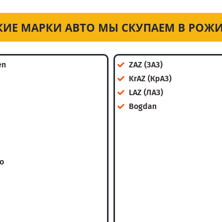
КИЕ МАРКИ АВТО МЫ СКУПАЕМ В РОЖ
en
ZAZ (ЗАЗ)
KrAZ (КрАЗ)
LAZ (ЛАЗ)
Bogdan
o