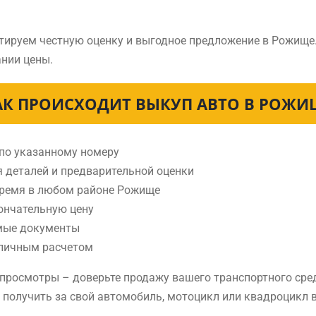
тируем честную оценку и выгодное предложение в Рожище
нии цены.
АК ПРОИСХОДИТ ВЫКУП АВТО В РОЖИ
 по указанному номеру
я деталей и предварительной оценки
время в любом районе Рожище
ончательную цену
мые документы
аличным расчетом
е просмотры – доверьте продажу вашего транспортного ср
е получить за свой автомобиль, мотоцикл или квадроцикл 