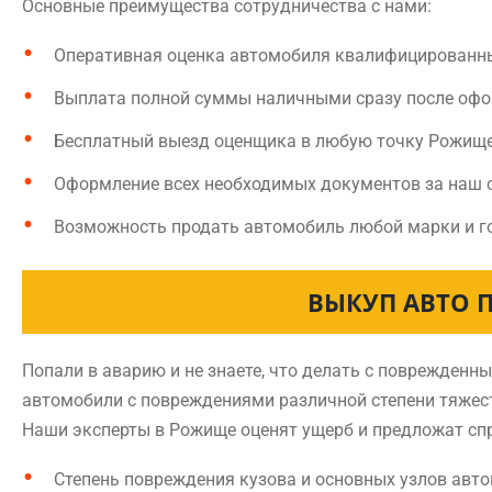
Основные преимущества сотрудничества с нами:
Оперативная оценка автомобиля квалифицированн
Выплата полной суммы наличными сразу после оф
Бесплатный выезд оценщика в любую точку Рожищ
Оформление всех необходимых документов за наш 
Возможность продать автомобиль любой марки и г
ВЫКУП АВТО 
Попали в аварию и не знаете, что делать с поврежде
автомобили с повреждениями различной степени тяжест
Наши эксперты в Рожище оценят ущерб и предложат сп
Степень повреждения кузова и основных узлов авт