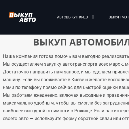
АВТОВЫКУП КИЕВ
ВЫКУП МО
ВЫКУП АВТОМОБИЛ
Наша компания готова помочь вам выгодно реализовать
Мы осуществляем закупку автотранспорта всех марок, м
Достаточно направить нам запрос, и мы сделаем привле
машину. Если вы проживаете в Киеве и желаете воспольз
нами по телефону прямо сейчас для быстрой оценки ваше
Мы работаем ежедневно, включая выходные и праздничн
максимально удобным, чтобы вы смогли без затруднени
наиболее выгодной стоимости в Рожище. Если вас интере
своего авто — используйте форму обратной связи или отпр