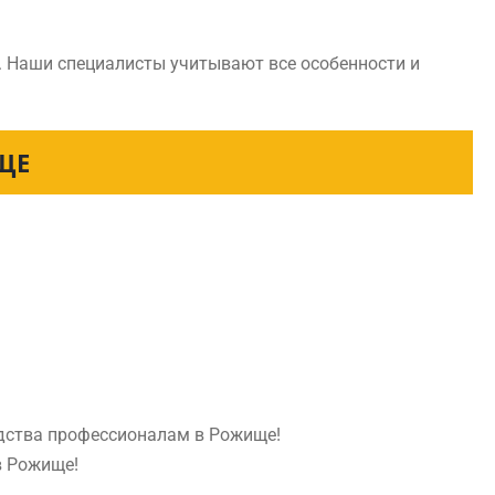
. Наши специалисты учитывают все особенности и
ЩЕ
едства профессионалам в Рожище!
в Рожище!