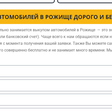
ВТОМОБИЛЕЙ В РОЖИЩЕ ДОРОГО И Б
льно занимается выкупом автомобилей в Рожище — это зн
ли банковский счет). Чаще всего к нам обращаются если 
я с момента получения вашей заявки. Также Вы можете са
то совершенно бесплатно и не занимает много времени. М