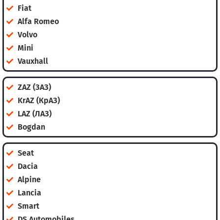
Fiat
Alfa Romeo
Volvo
Mini
Vauxhall
ZAZ (ЗАЗ)
KrAZ (КрАЗ)
LAZ (ЛАЗ)
Bogdan
Seat
Dacia
Alpine
Lancia
Smart
DS Automobiles