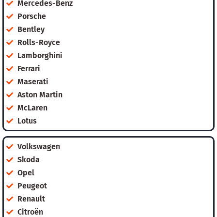
Mercedes-Benz
Porsche
Bentley
Rolls-Royce
Lamborghini
Ferrari
Maserati
Aston Martin
McLaren
Lotus
Volkswagen
Skoda
Opel
Peugeot
Renault
Citroën