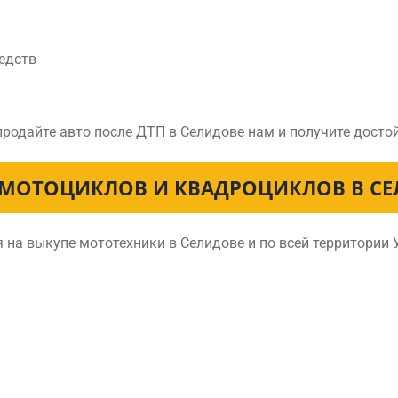
едств
продайте авто после ДТП в Селидове нам и получите дост
МОТОЦИКЛОВ И КВАДРОЦИКЛОВ В С
на выкупе мототехники в Селидове и по всей территории