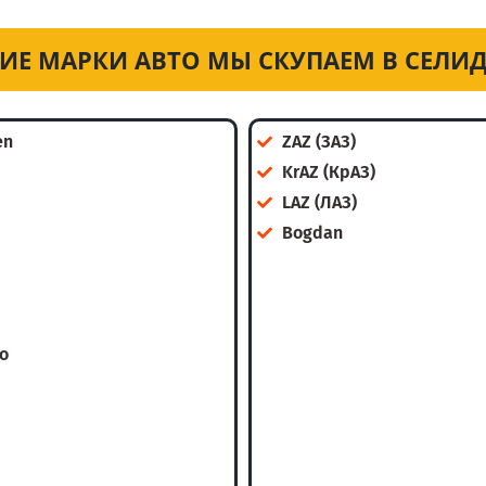
ИЕ МАРКИ АВТО МЫ СКУПАЕМ В СЕЛИ
en
ZAZ (ЗАЗ)
KrAZ (КрАЗ)
LAZ (ЛАЗ)
Bogdan
o