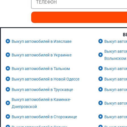
В
Выкуп автомобилей в Изяславе
Выкуп авто
Выкуп авто
Выкуп автомобилей в Украинке
Волынском
Выкуп автомобилей в Тальном
Выкуп авто
Выкуп автомобилей в Новой Одессе
Выкуп авто
Выкуп автомобилей в Трускавце
Выкуп авто
Выкуп автомобилей в Каменке-
Выкуп авто
Днепровской
Выкуп автомобилей в Сторожинце
Выкуп авто