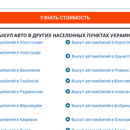
УЗНАТЬ СТОИМОСТЬ
ЫКУП АВТО В ДРУГИХ НАСЕЛЕННЫХ ПУНКТАХ УКРАИ
мобилей в Апостолове
Выкуп автомобилей в Корост
мобилей в Новограде-
Выкуп автомобилей в Крыжо
мобилей в Вишневом
Выкуп автомобилей в Ромнах
мобилей в Глыбокой
Выкуп автомобилей в Благов
мобилей в Радивилове
Выкуп автомобилей в Алекса
мобилей в Верховцеве
Выкуп автомобилей в Бобрин
мобилей в Кицмани
Выкуп автомобилей в Южноу