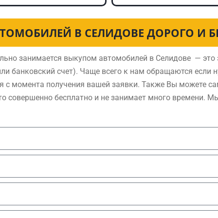
ТОМОБИЛЕЙ В СЕЛИДОВЕ ДОРОГО И 
льно занимается выкупом автомобилей в Селидове — это 
ли банковский счет). Чаще всего к нам обращаются если 
я с момента получения вашей заявки. Также Вы можете са
то совершенно бесплатно и не занимает много времени. М