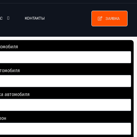
АС
КОНТАКТЫ
ЗАЯВКА
томобиля
втомобиля
ка автомобиля
фон