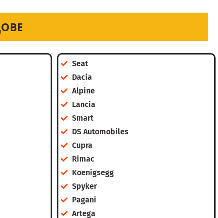
ДОВЕ
Seat
Dacia
Alpine
Lancia
Smart
DS Automobiles
Cupra
Rimac
Koenigsegg
Spyker
Pagani
Artega