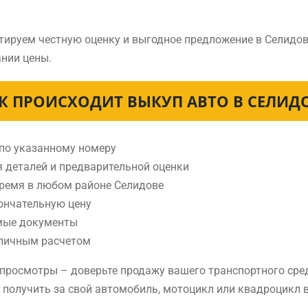
тируем честную оценку и выгодное предложение в Селидов
нии цены.
К ПРОИСХОДИТ ВЫКУП АВТО В СЕЛИД
 по указанному номеру
я деталей и предварительной оценки
время в любом районе Селидове
ончательную цену
мые документы
аличным расчетом
е просмотры – доверьте продажу вашего транспортного ср
е получить за свой автомобиль, мотоцикл или квадроцикл 