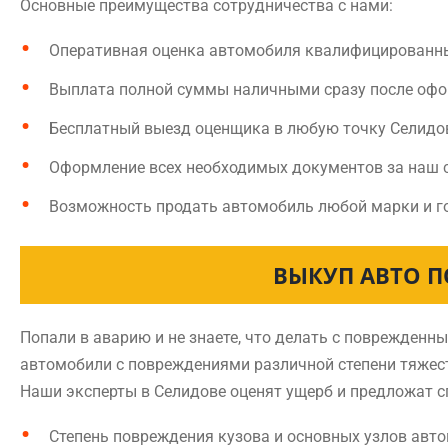
Основные преимущества сотрудничества с нами:
Оперативная оценка автомобиля квалифицированн
Выплата полной суммы наличными сразу после оф
Бесплатный выезд оценщика в любую точку Селидо
Оформление всех необходимых документов за наш 
Возможность продать автомобиль любой марки и г
ВЫКУП АВТО П
Попали в аварию и не знаете, что делать с поврежден
автомобили с повреждениями различной степени тяжест
Наши эксперты в Селидове оценят ущерб и предложат с
Степень повреждения кузова и основных узлов авт