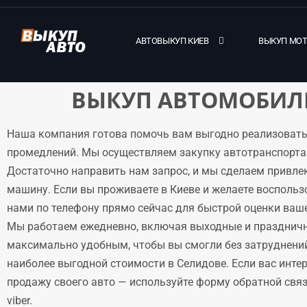
АВТОВЫКУП КИЕВ
ВЫКУП МО
ВЫКУП АВТОМОБИЛЕ
Наша компания готова помочь вам выгодно реализовать
промедлений. Мы осуществляем закупку автотранспорта 
Достаточно направить нам запрос, и мы сделаем привле
машину. Если вы проживаете в Киеве и желаете воспольз
нами по телефону прямо сейчас для быстрой оценки ваше
Мы работаем ежедневно, включая выходные и праздничн
максимально удобным, чтобы вы смогли без затруднени
наиболее выгодной стоимости в Селидове. Если вас инте
продажу своего авто — используйте форму обратной связи
viber.