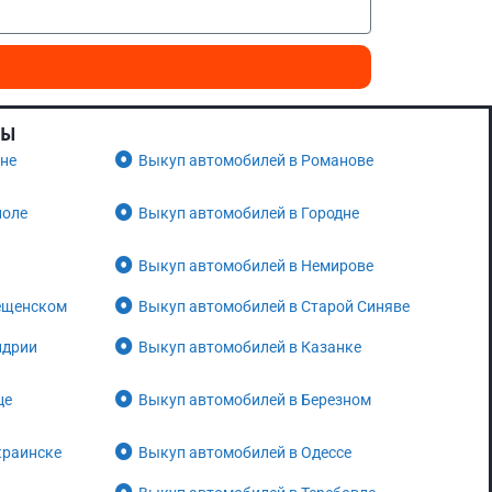
НЫ
ене
Выкуп автомобилей в Романове
поле
Выкуп автомобилей в Городне
Выкуп автомобилей в Немирове
ещенском
Выкуп автомобилей в Старой Синяве
ндрии
Выкуп автомобилей в Казанке
це
Выкуп автомобилей в Березном
краинске
Выкуп автомобилей в Одессе