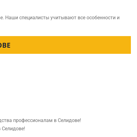
е. Наши специалисты учитывают все особенности и
ОВЕ
едства профессионалам в Селидове!
в Селидове!