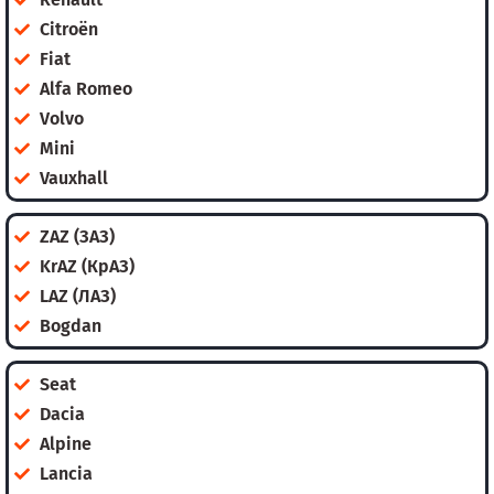
Citroën
Fiat
Alfa Romeo
Volvo
Mini
Vauxhall
ZAZ (ЗАЗ)
KrAZ (КрАЗ)
LAZ (ЛАЗ)
Bogdan
Seat
Dacia
Alpine
Lancia