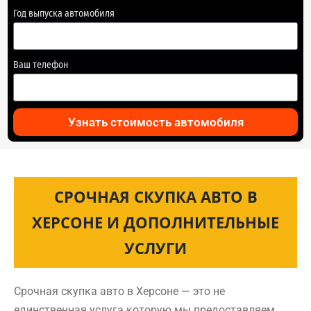
Год выпуска автомобиля
Ваш телефон
Узнать стоимость автомобиля
СРОЧНАЯ СКУПКА АВТО В
ХЕРСОНЕ И ДОПОЛНИТЕЛЬНЫЕ
УСЛУГИ
Срочная скупка авто в Херсоне — это не
единственная услуга которую мы предоставляем.