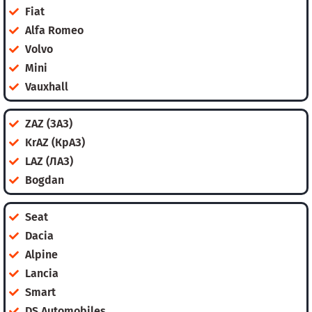
Fiat
Alfa Romeo
Volvo
Mini
Vauxhall
ZAZ (ЗАЗ)
KrAZ (КрАЗ)
LAZ (ЛАЗ)
Bogdan
Seat
Dacia
Alpine
Lancia
Smart
DS Automobiles