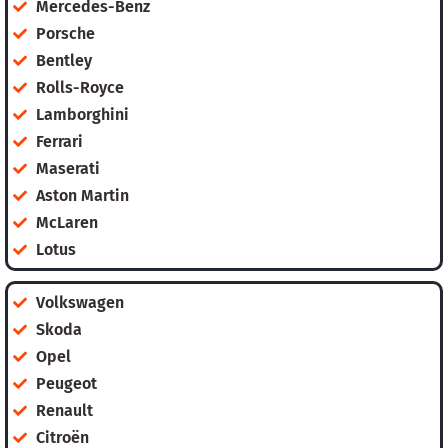
Mercedes-Benz
Porsche
Bentley
Rolls-Royce
Lamborghini
Ferrari
Maserati
Aston Martin
McLaren
Lotus
Volkswagen
Skoda
Opel
Peugeot
Renault
Citroën