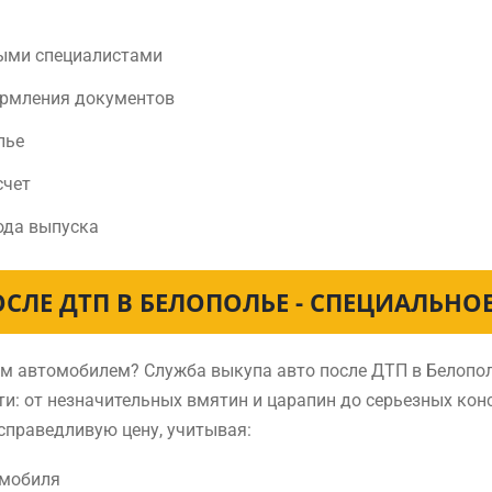
ыми специалистами
ормления документов
лье
счет
ода выпуска
СЛЕ ДТП В БЕЛОПОЛЬЕ - СПЕЦИАЛЬНО
ным автомобилем? Служба выкупа авто после ДТП в Белоп
и: от незначительных вмятин и царапин до серьезных ко
справедливую цену, учитывая:
омобиля