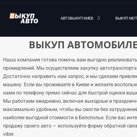
АВТОВЫКУП КИЕВ
ВЫКУП МО
ВЫКУП АВТОМОБИЛЕ
Наша компания готова помочь вам выгодно реализовать
промедлений. Мы осуществляем закупку автотранспорта 
Достаточно направить нам запрос, и мы сделаем привле
машину. Если вы проживаете в Киеве и желаете воспольз
нами по телефону прямо сейчас для быстрой оценки ваше
Мы работаем ежедневно, включая выходные и праздничн
максимально удобным, чтобы вы смогли без затруднени
наиболее выгодной стоимости в Белополье. Если вас инт
продажу своего авто — используйте форму обратной связи
viber.