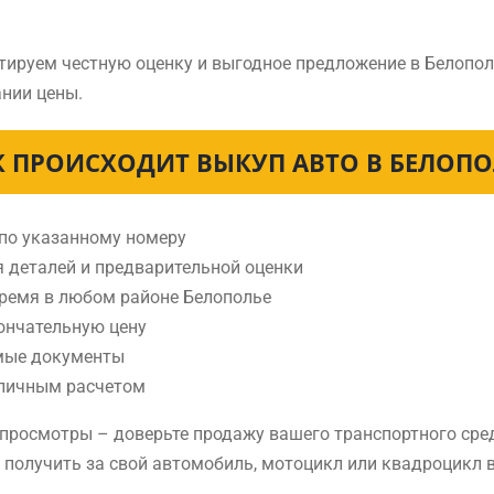
тируем честную оценку и выгодное предложение в Белопол
нии цены.
К ПРОИСХОДИТ ВЫКУП АВТО В БЕЛОПО
 по указанному номеру
я деталей и предварительной оценки
время в любом районе Белополье
ончательную цену
мые документы
аличным расчетом
е просмотры – доверьте продажу вашего транспортного ср
е получить за свой автомобиль, мотоцикл или квадроцикл 