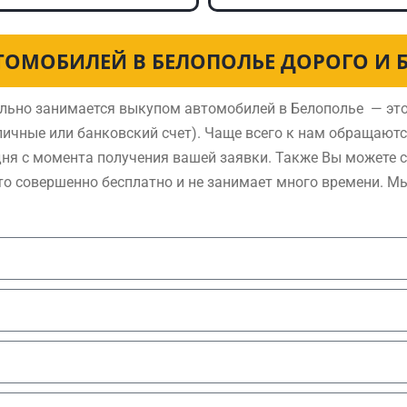
ТОМОБИЛЕЙ В БЕЛОПОЛЬЕ ДОРОГО И 
льно занимается выкупом автомобилей в Белополье — это
ичные или банковский счет). Чаще всего к нам обращают
дня с момента получения вашей заявки. Также Вы можете 
то совершенно бесплатно и не занимает много времени. М