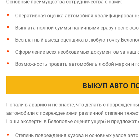
Основные преимущества сотрудничества с нами:
Оперативная оценка автомобиля квалифицированн
Выплата полной суммы наличными сразу после оф
Бесплатный выезд оценщика в любую точку Белопо
Оформление всех необходимых документов за наш 
Возможность продать автомобиль любой марки и г
ВЫКУП АВТО ПО
Попали в аварию и не знаете, что делать с поврежден
автомобили с повреждениями различной степени тяжест
Наши эксперты в Белополье оценят ущерб и предложат 
Степень повреждения кузова и основных узлов авт