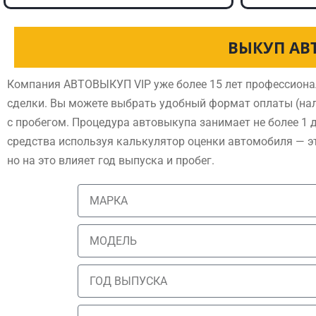
ВЫКУП АВ
Компания АВТОВЫКУП VIP уже более 15 лет профессиона
сделки. Вы можете выбрать удобный формат оплаты (нал
с пробегом. Процедура автовыкупа занимает не более 1 
средства используя калькулятор оценки автомобиля — э
но на это влияет год выпуска и пробег.