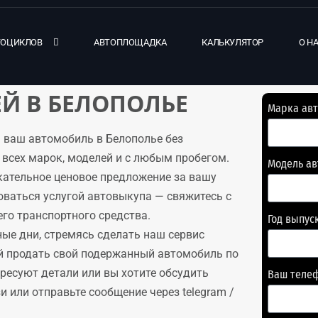
ТОЦИКЛОВ
АВТОПЛОЩАДКА
КАЛЬКУЛЯТОР
О Н
Й В БЕЛОПОЛЬЕ
Марка ав
 ваш автомобиль в Белополье без
всех марок, моделей и с любым пробегом.
Модель а
кательное ценовое предложение за вашу
оваться услугой автовыкупа — свяжитесь с
го транспортного средства.
Год выпус
ые дни, стремясь сделать наш сервис
й продать свой подержанный автомобиль по
ересуют детали или вы хотите обсудить
Ваш теле
 или отправьте сообщение через telegram /