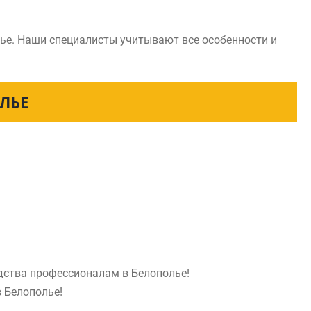
ье. Наши специалисты учитывают все особенности и
ЛЬЕ
едства профессионалам в Белополье!
в Белополье!