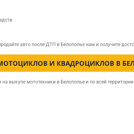
едств
продайте авто после ДТП в Белополье нам и получите дос
МОТОЦИКЛОВ И КВАДРОЦИКЛОВ В БЕ
на выкупе мототехники в Белополье и по всей территори