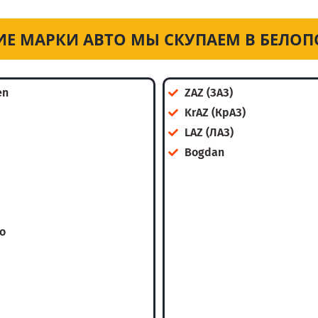
ИЕ МАРКИ АВТО МЫ СКУПАЕМ В БЕЛОП
en
ZAZ (ЗАЗ)
KrAZ (КрАЗ)
LAZ (ЛАЗ)
Bogdan
o