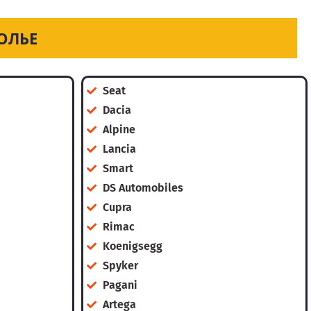
ОЛЬЕ
Seat
Dacia
Alpine
Lancia
Smart
DS Automobiles
Cupra
Rimac
Koenigsegg
Spyker
Pagani
Artega