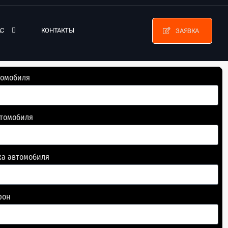
АС
КОНТАКТЫ
ЗАЯВКА
томобиля
втомобиля
ка автомобиля
фон