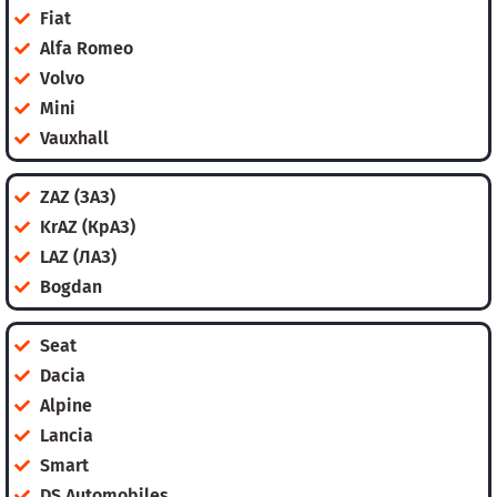
Fiat
Alfa Romeo
Volvo
Mini
Vauxhall
ZAZ (ЗАЗ)
KrAZ (КрАЗ)
LAZ (ЛАЗ)
Bogdan
Seat
Dacia
Alpine
Lancia
Smart
DS Automobiles