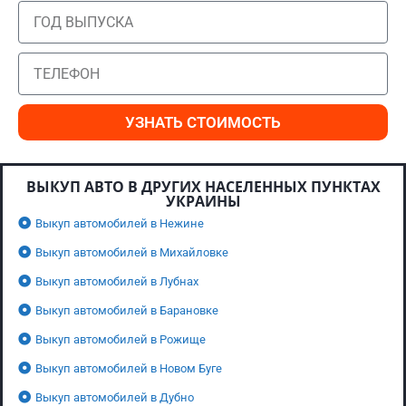
УЗНАТЬ СТОИМОСТЬ
ВЫКУП АВТО В ДРУГИХ НАСЕЛЕННЫХ ПУНКТАХ
УКРАИНЫ
Выкуп автомобилей в Нежине
Выкуп автомобилей в Михайловке
Выкуп автомобилей в Лубнах
Выкуп автомобилей в Барановке
Выкуп автомобилей в Рожище
Выкуп автомобилей в Новом Буге
Выкуп автомобилей в Дубно