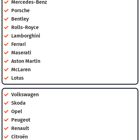
Mercedes-Benz
Porsche
Bentley
Rolls-Royce
Lamborghini
Ferrari
Maserati
Aston Martin
McLaren
Lotus
Volkswagen
Skoda
Opel
Peugeot
Renault
Citroën