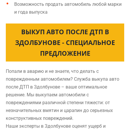
Возможность продать автомобиль любой марки
и года выпуска
ВЫКУП АВТО ПОСЛЕ ДТП В
ЗДОЛБУНОВЕ - СПЕЦИАЛЬНОЕ
ПРЕДЛОЖЕНИЕ
Попали в аварию и не знаете, что делать с
поврежденным автомобилем? Служба выкупа авто
после ДТП в Здолбунове – ваше оптимальное
решение. Мы выкупаем автомобили с
повреждениями различной степени тяжести: от
незначительных вмятин и царапин до серьезных
конструктивных повреждений.
Наши эксперты в Здолбунове оценят ущерб и