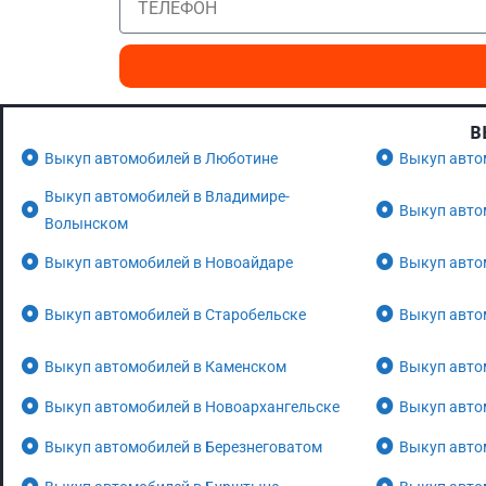
В
Выкуп автомобилей в Люботине
Выкуп авто
Выкуп автомобилей в Владимире-
Выкуп авто
Волынском
Выкуп автомобилей в Новоайдаре
Выкуп авто
Выкуп автомобилей в Старобельске
Выкуп авто
Выкуп автомобилей в Каменском
Выкуп авто
Выкуп автомобилей в Новоархангельске
Выкуп авто
Выкуп автомобилей в Березнеговатом
Выкуп авто