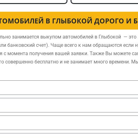
ТОМОБИЛЕЙ В ГЛЫБОКОЙ ДОРОГО И 
льно занимается выкупом автомобилей в Глыбокой — это 
ли банковский счет). Чаще всего к нам обращаются если 
я с момента получения вашей заявки. Также Вы можете са
то совершенно бесплатно и не занимает много времени. М