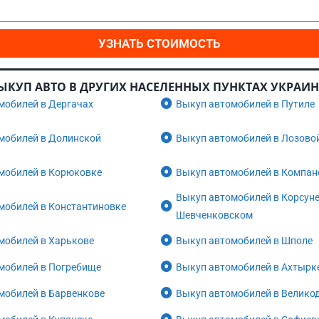
УЗНАТЬ СТОИМОСТЬ
ЫКУП АВТО В ДРУГИХ НАСЕЛЕННЫХ ПУНКТАХ УКРАИ
мобилей в Дергачах
Выкуп автомобилей в Путиле
мобилей в Долинской
Выкуп автомобилей в Лозово
мобилей в Корюковке
Выкуп автомобилей в Компан
Выкуп автомобилей в Корсуне
мобилей в Константиновке
Шевченковском
мобилей в Харькове
Выкуп автомобилей в Шполе
мобилей в Погребище
Выкуп автомобилей в Ахтырк
мобилей в Барвенкове
Выкуп автомобилей в Велико