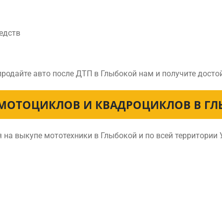
едств
продайте авто после ДТП в Глыбокой нам и получите дост
МОТОЦИКЛОВ И КВАДРОЦИКЛОВ В Г
на выкупе мототехники в Глыбокой и по всей территории