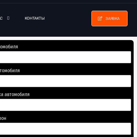
АС
КОНТАКТЫ
ЗАЯВКА
томобиля
втомобиля
ка автомобиля
фон