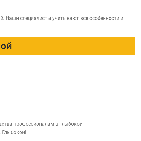
й. Наши специалисты учитывают все особенности и
КОЙ
едства профессионалам в Глыбокой!
в Глыбокой!