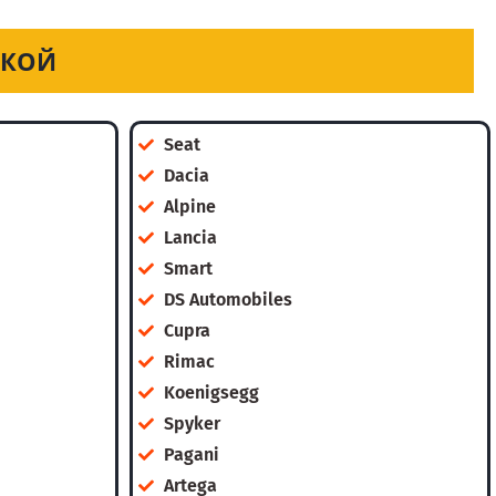
ОКОЙ
Seat
Dacia
Alpine
Lancia
Smart
DS Automobiles
Cupra
Rimac
Koenigsegg
Spyker
Pagani
Artega