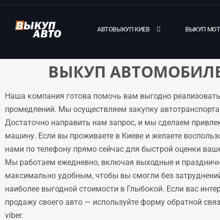
АВТОВЫКУП КИЕВ
ВЫКУП МО
ВЫКУП АВТОМОБИЛЕ
Наша компания готова помочь вам выгодно реализовать
промедлений. Мы осуществляем закупку автотранспорта 
Достаточно направить нам запрос, и мы сделаем привле
машину. Если вы проживаете в Киеве и желаете воспольз
нами по телефону прямо сейчас для быстрой оценки ваше
Мы работаем ежедневно, включая выходные и праздничн
максимально удобным, чтобы вы смогли без затруднени
наиболее выгодной стоимости в Глыбокой. Если вас инте
продажу своего авто — используйте форму обратной связи
viber.