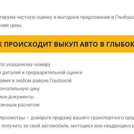
тируем честную оценку и выгодное предложение в Глыбоко
нии цены.
К ПРОИСХОДИТ ВЫКУП АВТО В ГЛЫБО
 по указанному номеру
я деталей и предварительной оценки
время в любом районе Глыбокой
ончательную цену
мые документы
аличным расчетом
е просмотры – доверьте продажу вашего транспортного ср
е получить за свой автомобиль, мотоцикл или квадроцикл 