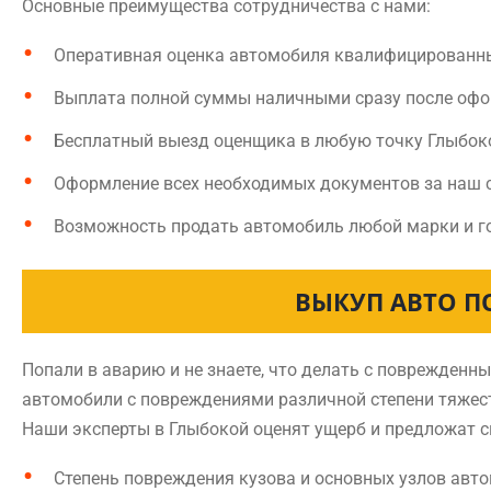
Основные преимущества сотрудничества с нами:
Оперативная оценка автомобиля квалифицированн
Выплата полной суммы наличными сразу после оф
Бесплатный выезд оценщика в любую точку Глыбок
Оформление всех необходимых документов за наш 
Возможность продать автомобиль любой марки и г
ВЫКУП АВТО П
Попали в аварию и не знаете, что делать с поврежден
автомобили с повреждениями различной степени тяжест
Наши эксперты в Глыбокой оценят ущерб и предложат с
Степень повреждения кузова и основных узлов авт