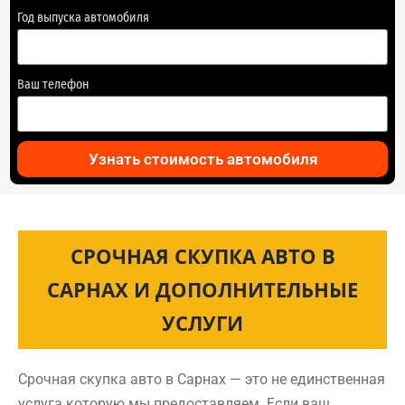
Год выпуска автомобиля
Ваш телефон
Узнать стоимость автомобиля
СРОЧНАЯ СКУПКА АВТО В
САРНАХ И ДОПОЛНИТЕЛЬНЫЕ
УСЛУГИ
Срочная скупка авто в Сарнах — это не единственная
услуга которую мы предоставляем. Если ваш