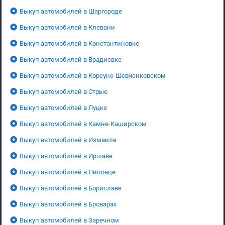
Выкуп автомобилей в Шаргороде
Выкуп автомобилей в Клевани
Выкуп автомобилей в Константиновке
Выкуп автомобилей в Врадиевке
Выкуп автомобилей в Корсуне-Шевченковском
Выкуп автомобилей в Стрые
Выкуп автомобилей в Луцке
Выкуп автомобилей в Камне-Каширском
Выкуп автомобилей в Измаиле
Выкуп автомобилей в Иршаве
Выкуп автомобилей в Липовце
Выкуп автомобилей в Бориславе
Выкуп автомобилей в Броварах
Выкуп автомобилей в Заречном