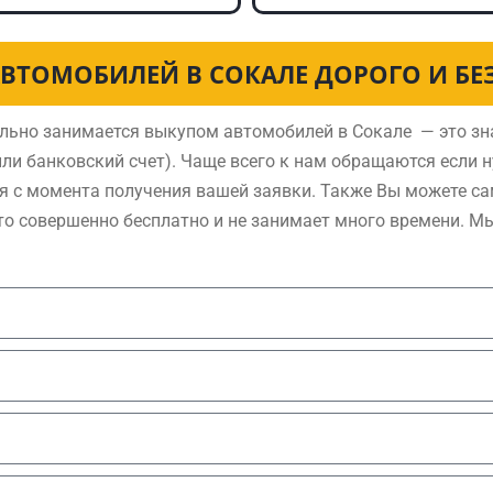
ВТОМОБИЛЕЙ В СОКАЛЕ ДОРОГО И Б
льно занимается выкупом автомобилей в Сокале — это зн
ли банковский счет). Чаще всего к нам обращаются если 
я с момента получения вашей заявки. Также Вы можете са
то совершенно бесплатно и не занимает много времени. М