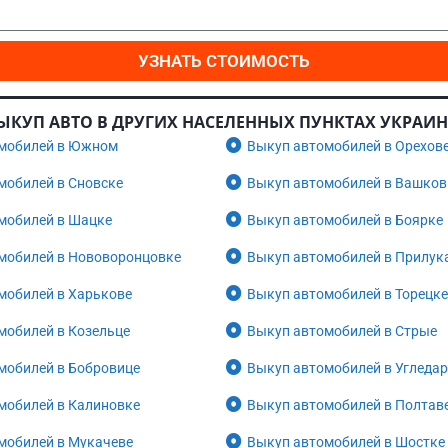
УЗНАТЬ СТОИМОСТЬ
ЫКУП АВТО В ДРУГИХ НАСЕЛЕННЫХ ПУНКТАХ УКРАИ
мобилей в Южном
Выкуп автомобилей в Орехов
мобилей в Сновске
Выкуп автомобилей в Вашков
мобилей в Шацке
Выкуп автомобилей в Боярке
мобилей в Нововоронцовке
Выкуп автомобилей в Прилук
мобилей в Харькове
Выкуп автомобилей в Торецке
мобилей в Козельце
Выкуп автомобилей в Стрые
мобилей в Бобровице
Выкуп автомобилей в Угледар
мобилей в Калиновке
Выкуп автомобилей в Полтав
мобилей в Мукачеве
Выкуп автомобилей в Шостке