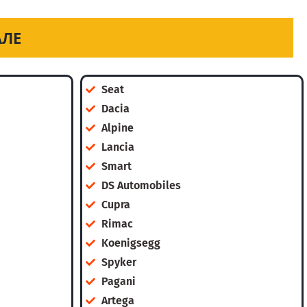
АЛЕ
Seat
Dacia
Alpine
Lancia
Smart
DS Automobiles
Cupra
Rimac
Koenigsegg
Spyker
Pagani
Artega