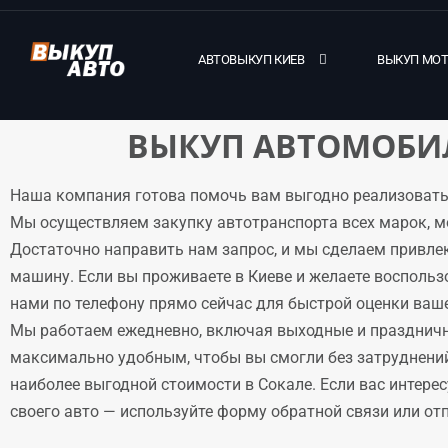
АВТОВЫКУП КИЕВ
ВЫКУП МО
ВЫКУП АВТОМОБИЛ
Наша компания готова помочь вам выгодно реализовать
Мы осуществляем закупку автотранспорта всех марок, м
Достаточно направить нам запрос, и мы сделаем привле
машину. Если вы проживаете в Киеве и желаете воспольз
нами по телефону прямо сейчас для быстрой оценки ваше
Мы работаем ежедневно, включая выходные и праздничн
максимально удобным, чтобы вы смогли без затруднени
наиболее выгодной стоимости в Сокале. Если вас интере
своего авто — используйте форму обратной связи или отпр