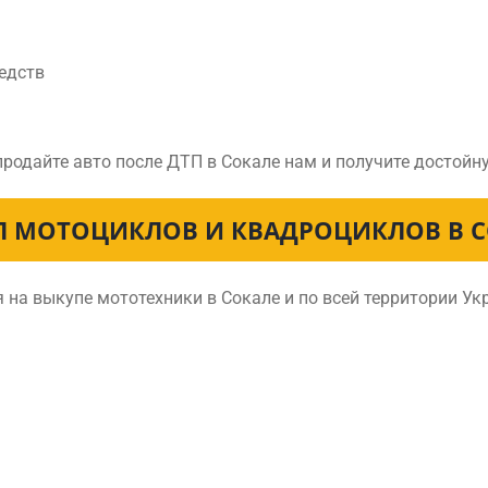
едств
продайте авто после ДТП в Сокале нам и получите достой
П МОТОЦИКЛОВ И КВАДРОЦИКЛОВ В С
на выкупе мототехники в Сокале и по всей территории У