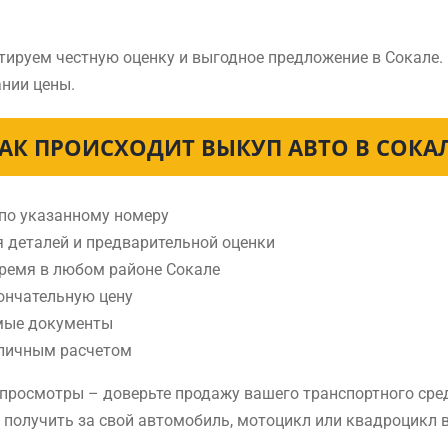
тируем честную оценку и выгодное предложение в Сокале.
нии цены.
АК ПРОИСХОДИТ ВЫКУП АВТО В СОКА
 по указанному номеру
я деталей и предварительной оценки
время в любом районе Сокале
ончательную цену
мые документы
аличным расчетом
е просмотры – доверьте продажу вашего транспортного сре
е получить за свой автомобиль, мотоцикл или квадроцикл в