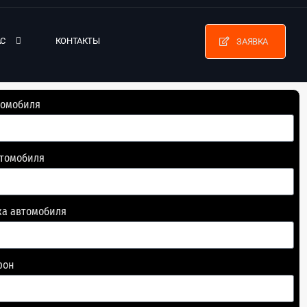
АС
КОНТАКТЫ
ЗАЯВКА
томобиля
втомобиля
ка автомобиля
фон