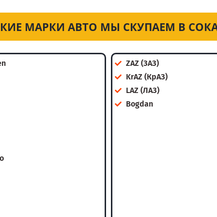
КИЕ МАРКИ АВТО МЫ СКУПАЕМ В СОК
en
ZAZ (ЗАЗ)
KrAZ (КрАЗ)
LAZ (ЛАЗ)
Bogdan
o