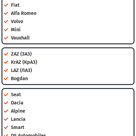
Fiat
Alfa Romeo
Volvo
Mini
Vauxhall
ZAZ (ЗАЗ)
KrAZ (КрАЗ)
LAZ (ЛАЗ)
Bogdan
Seat
Dacia
Alpine
Lancia
Smart
DS Automobiles