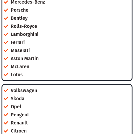
Mercedes-Benz
Porsche
Bentley
Rolls-Royce
Lamborghini
Ferrari
Maserati
Aston Martin
McLaren
Lotus
Volkswagen
Skoda
Opel
Peugeot
Renault
Citroën