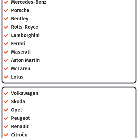
Mercedes-Benz
Porsche
Bentley
Rolls-Royce
Lamborghini
Ferrari
Maserati
Aston Martin
McLaren
Lotus
Volkswagen
Skoda
Opel
Peugeot
Renault
Citroën