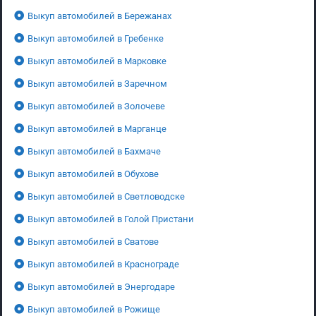
Выкуп автомобилей в Бережанах
Выкуп автомобилей в Гребенке
Выкуп автомобилей в Марковке
Выкуп автомобилей в Заречном
Выкуп автомобилей в Золочеве
Выкуп автомобилей в Марганце
Выкуп автомобилей в Бахмаче
Выкуп автомобилей в Обухове
Выкуп автомобилей в Светловодске
Выкуп автомобилей в Голой Пристани
Выкуп автомобилей в Сватове
Выкуп автомобилей в Краснограде
Выкуп автомобилей в Энергодаре
Выкуп автомобилей в Рожище