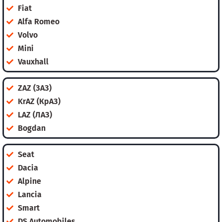
Fiat
Alfa Romeo
Volvo
Mini
Vauxhall
ZAZ (ЗАЗ)
KrAZ (КрАЗ)
LAZ (ЛАЗ)
Bogdan
Seat
Dacia
Alpine
Lancia
Smart
DS Automobiles