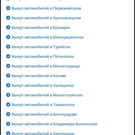
Выкуп автомобилей в Первомайском
Выкуп автомобилей в Кропивницком
Выкуп автомобилей в Броварах
Выкуп автомобилей в Южноукраинске
Выкуп автомобилей в Турийске
Выкуп автомобилей в Пятихатках
Выкуп автомобилей в Монастырище
Выкуп автомобилей в Козове
Выкуп автомобилей в Залещиках
Выкуп автомобилей в Монастырисках
Выкуп автомобилей в Томашполе
Выкуп автомобилей в Виноградове
Выкуп автомобилей в Владимире-Волынском
Выкуп автомобилей в Хмельнике