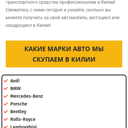
транспортного средства профессионалам в Килии!
Свяжитесь с нами сегодня и узнайте, сколько вы
можете получить за свой автомобиль, мотоцикл или
квадроцикл в Килии!
КАКИЕ МАРКИ АВТО МЫ
СКУПАЕМ В КИЛИИ
Audi
BMW
Mercedes-Benz
Porsche
Bentley
Rolls-Royce
Lamborghini