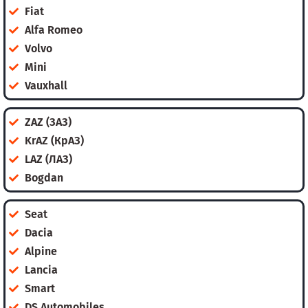
Fiat
Alfa Romeo
Volvo
Mini
Vauxhall
ZAZ (ЗАЗ)
KrAZ (КрАЗ)
LAZ (ЛАЗ)
Bogdan
Seat
Dacia
Alpine
Lancia
Smart
DS Automobiles