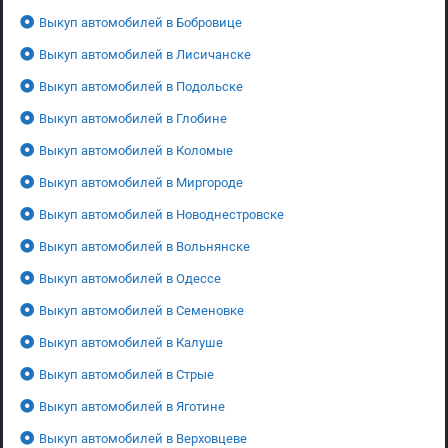
Выкуп автомобилей в Бобровице
Выкуп автомобилей в Лисичанске
Выкуп автомобилей в Подольске
Выкуп автомобилей в Глобине
Выкуп автомобилей в Коломые
Выкуп автомобилей в Миргороде
Выкуп автомобилей в Новоднестровске
Выкуп автомобилей в Вольнянске
Выкуп автомобилей в Одессе
Выкуп автомобилей в Семеновке
Выкуп автомобилей в Калуше
Выкуп автомобилей в Стрые
Выкуп автомобилей в Яготине
Выкуп автомобилей в Верховцеве