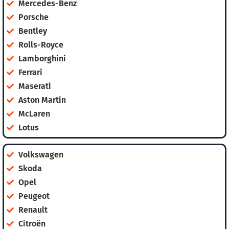
Mercedes-Benz
Porsche
Bentley
Rolls-Royce
Lamborghini
Ferrari
Maserati
Aston Martin
McLaren
Lotus
Volkswagen
Skoda
Opel
Peugeot
Renault
Citroën