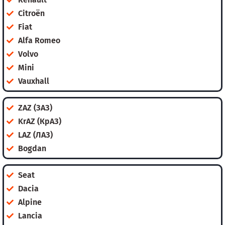
Citroën
Fiat
Alfa Romeo
Volvo
Mini
Vauxhall
ZAZ (ЗАЗ)
KrAZ (КрАЗ)
LAZ (ЛАЗ)
Bogdan
Seat
Dacia
Alpine
Lancia