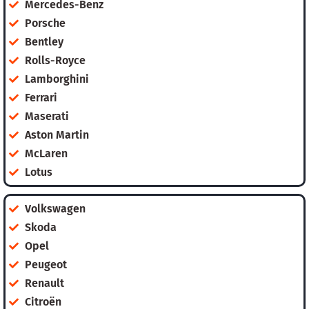
Mercedes-Benz
Porsche
Bentley
Rolls-Royce
Lamborghini
Ferrari
Maserati
Aston Martin
McLaren
Lotus
Volkswagen
Skoda
Opel
Peugeot
Renault
Citroën