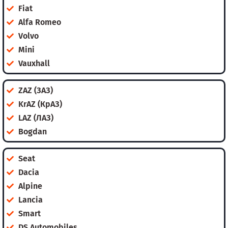
Fiat
Alfa Romeo
Volvo
Mini
Vauxhall
ZAZ (ЗАЗ)
KrAZ (КрАЗ)
LAZ (ЛАЗ)
Bogdan
Seat
Dacia
Alpine
Lancia
Smart
DS Automobiles