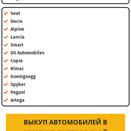
Seat
Dacia
Alpine
Lancia
Smart
DS Automobiles
Cupra
Rimac
Koenigsegg
Spyker
Pagani
Artega
ВЫКУП АВТОМОБИЛЕЙ В