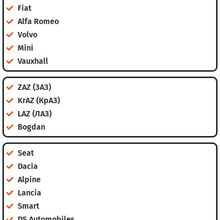
Fiat
Alfa Romeo
Volvo
Mini
Vauxhall
ZAZ (ЗАЗ)
KrAZ (КрАЗ)
LAZ (ЛАЗ)
Bogdan
Seat
Dacia
Alpine
Lancia
Smart
DS Automobiles