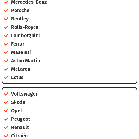
Mercedes-Benz
Porsche
Bentley
Rolls-Royce
Lamborghini
Ferrari
Maserati
Aston Martin
McLaren
Lotus
Volkswagen
Skoda
Opel
Peugeot
Renault
Citroën