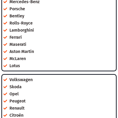
Mercedes-Benz
Porsche
Bentley
Rolls-Royce
Lamborghini
Ferrari
Maserati
Aston Martin
McLaren
Lotus
Volkswagen
Skoda
Opel
Peugeot
Renault
Citroën