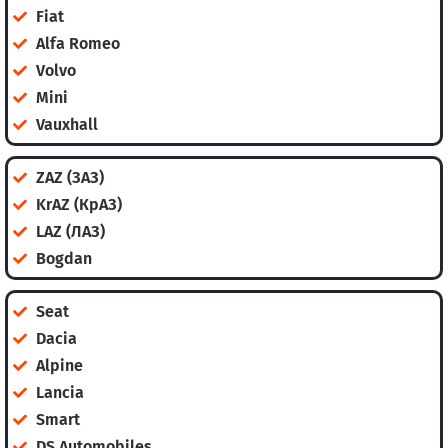
Fiat
Alfa Romeo
Volvo
Mini
Vauxhall
ZAZ (ЗАЗ)
KrAZ (КрАЗ)
LAZ (ЛАЗ)
Bogdan
Seat
Dacia
Alpine
Lancia
Smart
DS Automobiles