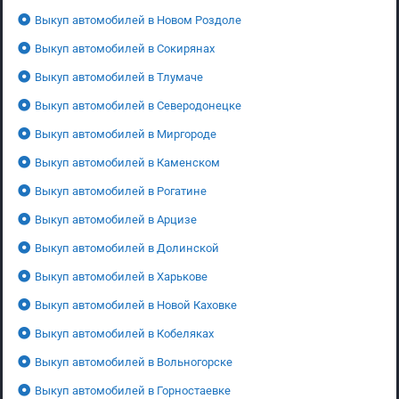
Выкуп автомобилей в Новом Роздоле
Выкуп автомобилей в Сокирянах
Выкуп автомобилей в Тлумаче
Выкуп автомобилей в Северодонецке
Выкуп автомобилей в Миргороде
Выкуп автомобилей в Каменском
Выкуп автомобилей в Рогатине
Выкуп автомобилей в Арцизе
Выкуп автомобилей в Долинской
Выкуп автомобилей в Харькове
Выкуп автомобилей в Новой Каховке
Выкуп автомобилей в Кобеляках
Выкуп автомобилей в Вольногорске
Выкуп автомобилей в Горностаевке