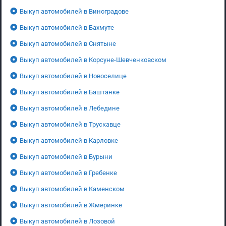
Выкуп автомобилей в Виноградове
Выкуп автомобилей в Бахмуте
Выкуп автомобилей в Снятыне
Выкуп автомобилей в Корсуне-Шевченковском
Выкуп автомобилей в Новоселице
Выкуп автомобилей в Баштанке
Выкуп автомобилей в Лебедине
Выкуп автомобилей в Трускавце
Выкуп автомобилей в Карловке
Выкуп автомобилей в Бурыни
Выкуп автомобилей в Гребенке
Выкуп автомобилей в Каменском
Выкуп автомобилей в Жмеринке
Выкуп автомобилей в Лозовой