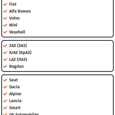
Fiat
Alfa Romeo
Volvo
Mini
Vauxhall
ZAZ (ЗАЗ)
KrAZ (КрАЗ)
LAZ (ЛАЗ)
Bogdan
Seat
Dacia
Alpine
Lancia
Smart
DS Automobiles