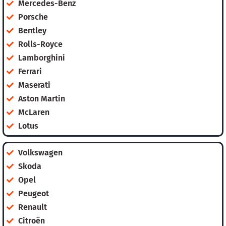
Mercedes-Benz
Porsche
Bentley
Rolls-Royce
Lamborghini
Ferrari
Maserati
Aston Martin
McLaren
Lotus
Volkswagen
Skoda
Opel
Peugeot
Renault
Citroën