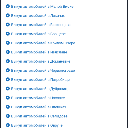
Выкуп автомобилей в Малой Виске
Выкуп автомобилей в Локачах
Выкуп автомобилей в Верховцеве
Выкуп автомобилей в Борщеве
Выкуп автомобилей в Кривом Озере
Выкуп автомобилей в Изяславе
Выкуп автомобилей в Доманевке
Выкуп автомобилей в Червонограде
Выкуп автомобилей в Погребище
Выкуп автомобилей в Дубровице
Выкуп автомобилей в Носовке
Выкуп автомобилей в Олешках
Выкуп автомобилей в Селидове
Выкуп автомобилей в Овруче