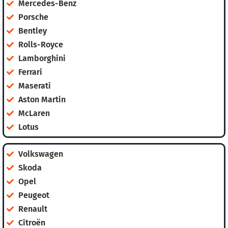
Mercedes-Benz
Porsche
Bentley
Rolls-Royce
Lamborghini
Ferrari
Maserati
Aston Martin
McLaren
Lotus
Volkswagen
Skoda
Opel
Peugeot
Renault
Citroën