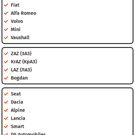
Fiat
Alfa Romeo
Volvo
Mini
Vauxhall
ZAZ (ЗАЗ)
KrAZ (КрАЗ)
LAZ (ЛАЗ)
Bogdan
Seat
Dacia
Alpine
Lancia
Smart
DS Automobiles