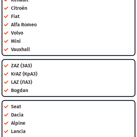
Citroën
Fiat
Alfa Romeo
Volvo
Mini
Vauxhall
ZAZ (ЗАЗ)
KrAZ (КрАЗ)
LAZ (ЛАЗ)
Bogdan
Seat
Dacia
Alpine
Lancia