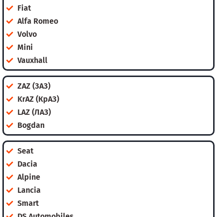
Fiat
Alfa Romeo
Volvo
Mini
Vauxhall
ZAZ (ЗАЗ)
KrAZ (КрАЗ)
LAZ (ЛАЗ)
Bogdan
Seat
Dacia
Alpine
Lancia
Smart
DS Automobiles