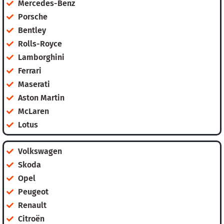
Mercedes-Benz
Porsche
Bentley
Rolls-Royce
Lamborghini
Ferrari
Maserati
Aston Martin
McLaren
Lotus
Volkswagen
Skoda
Opel
Peugeot
Renault
Citroën