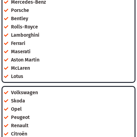
Mercedes-Benz
Porsche
Bentley
Rolls-Royce
Lamborghini
Ferrari
Maserati
Aston Martin
McLaren
Lotus
Volkswagen
Skoda
Opel
Peugeot
Renault
Citroën