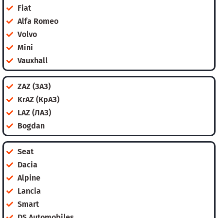
Fiat
Alfa Romeo
Volvo
Mini
Vauxhall
ZAZ (ЗАЗ)
KrAZ (КрАЗ)
LAZ (ЛАЗ)
Bogdan
Seat
Dacia
Alpine
Lancia
Smart
DS Automobiles