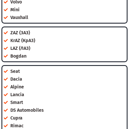
Volvo
Mini
Vauxhall
ZAZ (ЗАЗ)
KrAZ (КрАЗ)
LAZ (ЛАЗ)
Bogdan
Seat
Dacia
Alpine
Lancia
Smart
DS Automobiles
Cupra
Rimac