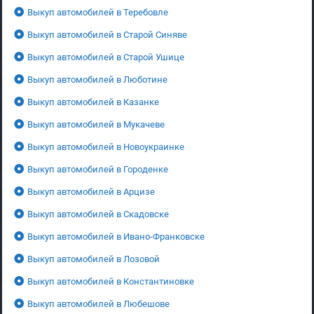
Выкуп автомобилей в Теребовле
Выкуп автомобилей в Старой Синяве
Выкуп автомобилей в Старой Ушице
Выкуп автомобилей в Люботине
Выкуп автомобилей в Казанке
Выкуп автомобилей в Мукачеве
Выкуп автомобилей в Новоукраинке
Выкуп автомобилей в Городенке
Выкуп автомобилей в Арцизе
Выкуп автомобилей в Скадовске
Выкуп автомобилей в Ивано-Франковске
Выкуп автомобилей в Лозовой
Выкуп автомобилей в Константиновке
Выкуп автомобилей в Любешове