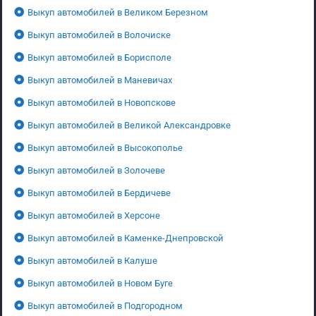
Выкуп автомобилей в Великом Березном
Выкуп автомобилей в Волочиске
Выкуп автомобилей в Борисполе
Выкуп автомобилей в Маневичах
Выкуп автомобилей в Новопскове
Выкуп автомобилей в Великой Александровке
Выкуп автомобилей в Высокополье
Выкуп автомобилей в Золочеве
Выкуп автомобилей в Бердичеве
Выкуп автомобилей в Херсоне
Выкуп автомобилей в Каменке-Днепровской
Выкуп автомобилей в Калуше
Выкуп автомобилей в Новом Буге
Выкуп автомобилей в Подгородном