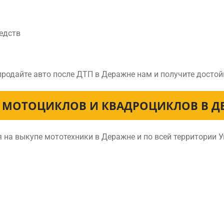
едств
продайте авто после ДТП в Деражне нам и получите досто
 МОТОЦИКЛОВ И КВАДРОЦИКЛОВ В Д
 на выкупе мототехники в Деражне и по всей территории 