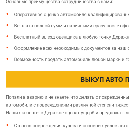
Основные преимущества сотрудничества с нами:
Оперативная оценка автомобиля квалифицированн
Выплата полной суммы наличными сразу после оф
Бесплатный выезд оценщика в любую точку Дераж
Оформление всех необходимых документов за наш 
Возможность продать автомобиль любой марки и г
ВЫКУП АВТО П
Попали в аварию и не знаете, что делать с поврежде
автомобили с повреждениями различной степени тяжест
Наши эксперты в Деражне оценят ущерб и предложат сп
Степень повреждения кузова и основных узлов авт