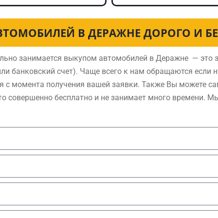
ВТОМОБИЛЕЙ В ДЕРАЖНЕ ДОРОГО И Б
льно занимается выкупом автомобилей в Деражне — это з
ли банковский счет). Чаще всего к нам обращаются если 
я с момента получения вашей заявки. Также Вы можете са
то совершенно бесплатно и не занимает много времени. М