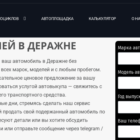
ТОЦИКЛОВ
АВТОПЛОЩАДКА
КАЛЬКУЛЯТОР
О Н
ЕЙ В ДЕРАЖНЕ
Марка ав
 ваш автомобиль в Деражне без
всех марок, моделей и с любым пробегом.
Модель а
кательное ценовое предложение за вашу
оваться услугой автовыкупа — свяжитесь с
го транспортного средства.
Год выпус
ые дни, стремясь сделать наш сервис
й продать свой подержанный автомобиль по
есуют детали или вы хотите обсудить
Ваш теле
 или отправьте сообщение через telegram /