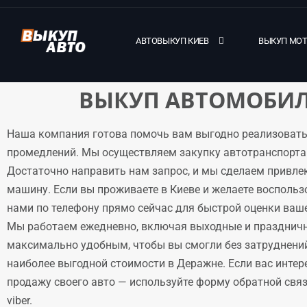
АВТОВЫКУП КИЕВ
ВЫКУП МО
ВЫКУП АВТОМОБИЛ
Наша компания готова помочь вам выгодно реализовать
промедлений. Мы осуществляем закупку автотранспорта 
Достаточно направить нам запрос, и мы сделаем привле
машину. Если вы проживаете в Киеве и желаете воспольз
нами по телефону прямо сейчас для быстрой оценки ваше
Мы работаем ежедневно, включая выходные и праздничн
максимально удобным, чтобы вы смогли без затруднени
наиболее выгодной стоимости в Деражне. Если вас интер
продажу своего авто — используйте форму обратной связи
viber.