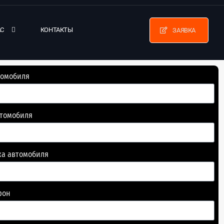
АС
КОНТАКТЫ
ЗАЯВКА
томобиля
втомобиля
ка автомобиля
фон