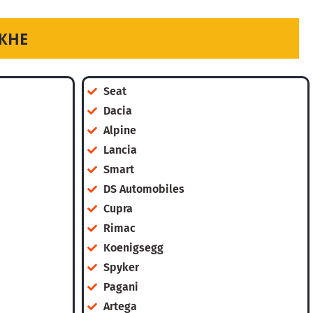
ЖНЕ
Seat
Dacia
Alpine
Lancia
Smart
DS Automobiles
Cupra
Rimac
Koenigsegg
Spyker
Pagani
Artega