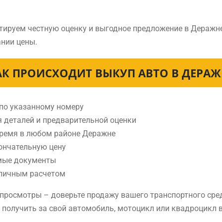
тируем честную оценку и выгодное предложение в Деражн
нии цены.
АК ПРОИСХОДИТ ВЫКУП АВТО В ДЕРАЖ
 по указанному номеру
я деталей и предварительной оценки
время в любом районе Деражне
ончательную цену
мые документы
аличным расчетом
е просмотры – доверьте продажу вашего транспортного ср
е получить за свой автомобиль, мотоцикл или квадроцикл 