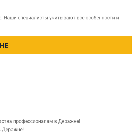
е. Наши специалисты учитывают все особенности и
НЕ
едства профессионалам в Деражне!
в Деражне!