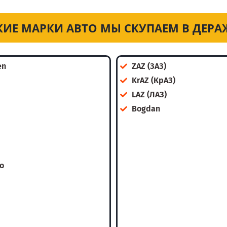
КИЕ МАРКИ АВТО МЫ СКУПАЕМ В ДЕРА
en
ZAZ (ЗАЗ)
KrAZ (КрАЗ)
LAZ (ЛАЗ)
Bogdan
o