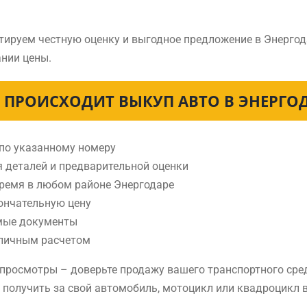
тируем честную оценку и выгодное предложение в Энергод
нии цены.
 ПРОИСХОДИТ ВЫКУП АВТО В ЭНЕРГО
 по указанному номеру
я деталей и предварительной оценки
время в любом районе Энергодаре
ончательную цену
мые документы
аличным расчетом
е просмотры – доверьте продажу вашего транспортного ср
е получить за свой автомобиль, мотоцикл или квадроцикл 