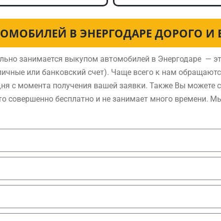
ОМОБИЛЕЙ В ЭНЕРГОДАРЕ ДОРОГО И
льно занимается выкупом автомобилей в Энергодаре — эт
ичные или банковский счет). Чаще всего к нам обращают
дня с момента получения вашей заявки. Также Вы можете 
то совершенно бесплатно и не занимает много времени. М