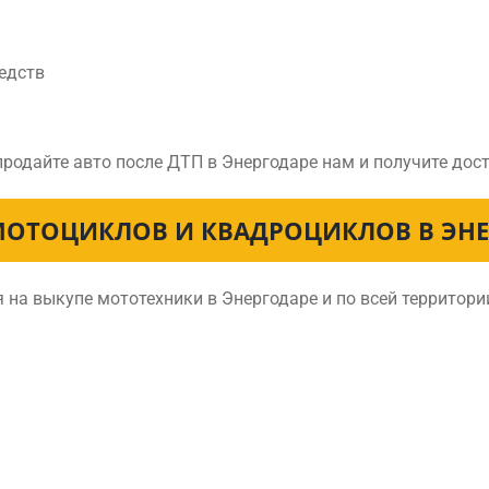
едств
продайте авто после ДТП в Энергодаре нам и получите до
МОТОЦИКЛОВ И КВАДРОЦИКЛОВ В ЭНЕ
на выкупе мототехники в Энергодаре и по всей территор