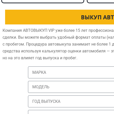
ВЫКУП АВТ
Компания АВТОВЫКУП VIP уже более 15 лет профессиона
сделки. Вы можете выбрать удобный формат оплаты (нал
с пробегом. Процедура автовыкупа занимает не более 1 
средства используя калькулятор оценки автомобиля — э
но на это влияет год выпуска и пробег.