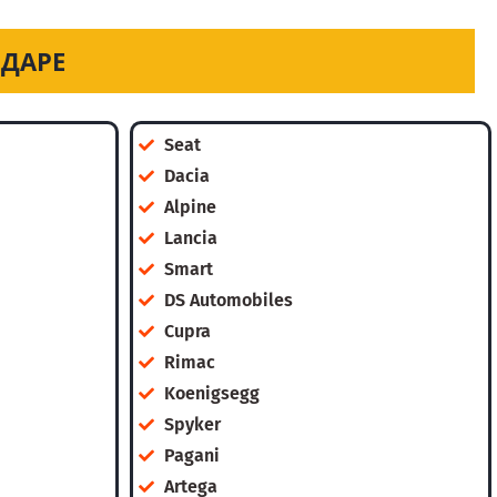
ОДАРЕ
Seat
Dacia
Alpine
Lancia
Smart
DS Automobiles
Cupra
Rimac
Koenigsegg
Spyker
Pagani
Artega