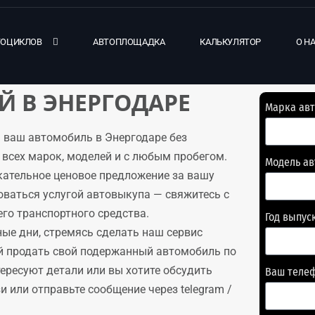
ТОЦИКЛОВ
АВТОПЛОЩАДКА
КАЛЬКУЛЯТОР
О Н
 В ЭНЕРГОДАРЕ
Марка ав
 ваш автомобиль в Энергодаре без
всех марок, моделей и с любым пробегом.
Модель а
кательное ценовое предложение за вашу
оваться услугой автовыкупа — свяжитесь с
го транспортного средства.
Год выпус
ые дни, стремясь сделать наш сервис
й продать свой подержанный автомобиль по
тересуют детали или вы хотите обсудить
Ваш теле
 или отправьте сообщение через telegram /