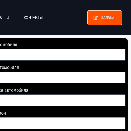
АС
КОНТАКТЫ
ЗАЯВКА
томобиля
втомобиля
ка автомобиля
фон