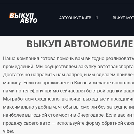
АВТОВЫКУП КИЕВ
ВЫКУП МО
ВЫКУП АВТОМОБИЛЕЙ
Наша компания готова помочь вам выгодно реализовать
промедлений. Мы осуществляем закупку автотранспорта 
Достаточно направить нам запрос, и мы сделаем привле
машину. Если вы проживаете в Киеве и желаете воспольз
нами по телефону прямо сейчас для быстрой оценки ваше
Мы работаем ежедневно, включая выходные и праздничн
максимально удобным, чтобы вы смогли без затруднени
наиболее выгодной стоимости в Энергодаре. Если вас ин
продажу своего авто — используйте форму обратной связи
viber.